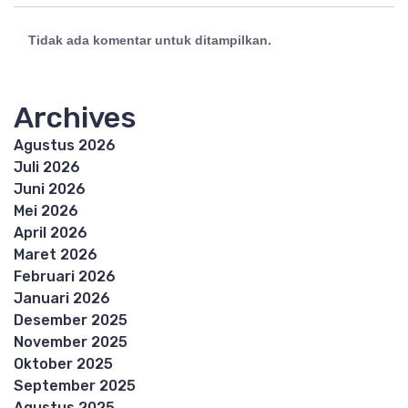
Tidak ada komentar untuk ditampilkan.
Archives
Agustus 2026
Juli 2026
Juni 2026
Mei 2026
April 2026
Maret 2026
Februari 2026
Januari 2026
Desember 2025
November 2025
Oktober 2025
September 2025
Agustus 2025