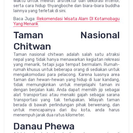
waktu untuk melihat arsitektur dan dekorasi interior,
serta cara hidup thyangboche dan biara-biara buddha
lainnya yang terletak di sini.
Baca Juga:
Rekomendasi Wisata Alam DI Kotamobagu
Yang Menarik
Taman Nasional
Chitwan
Taman nasional chitwan adalah salah satu atraksi
nepal yang tidak hanya menawarkan kegiatan rekreasi
yang menarik, tetapi juga tempat bermalam. Rumah-
rumah khusus untuk beberapa orang di sediakan untuk
mengakomodasi para pelacong. Karena luasnya area
taman dan hewan-hewan yang hidup di luar kandang,
tidak memungkinkan untuk menjelajahi taman ini
dengan berjalan kaki. Anda dapat memilih jip sebagai
alat transportasi atau menaiki gajah sebagai sarana
transportasi yang tak terlupakan. Wilayah taman
berada di bawah perlindungan pihak berwenang, dan
untuk mencapainya dari ibu kota, anda harus
menempuh jarak dua ratus kilometer.
Danau Phewa