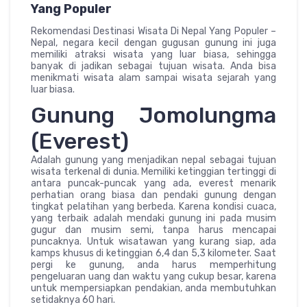
Yang Populer
Rekomendasi Destinasi Wisata Di Nepal Yang Populer –
Nepal, negara kecil dengan gugusan gunung ini juga
memiliki atraksi wisata yang luar biasa, sehingga
banyak di jadikan sebagai tujuan wisata. Anda bisa
menikmati wisata alam sampai wisata sejarah yang
luar biasa.
Gunung Jomolungma
(Everest)
Adalah gunung yang menjadikan nepal sebagai tujuan
wisata terkenal di dunia. Memiliki ketinggian tertinggi di
antara puncak-puncak yang ada, everest menarik
perhatian orang biasa dan pendaki gunung dengan
tingkat pelatihan yang berbeda. Karena kondisi cuaca,
yang terbaik adalah mendaki gunung ini pada musim
gugur dan musim semi, tanpa harus mencapai
puncaknya. Untuk wisatawan yang kurang siap, ada
kamps khusus di ketinggian 6,4 dan 5,3 kilometer. Saat
pergi ke gunung, anda harus memperhitung
pengeluaran uang dan waktu yang cukup besar, karena
untuk mempersiapkan pendakian, anda membutuhkan
setidaknya 60 hari.