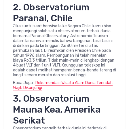
2. Observatorium
Paranal, Chile
Jika suatu saat berwisata ke Negara Chile, kamu bisa
mengunjungi salah satu observatorium terbaik dunia
bernama Paranal Observatory. Astronomic Tourism
dalam lamannya menulis bahwa bangunan fasilitas ini
di dirikan pada ketinggian 2.630 meter di atas
permukaan laut. Di resmikan oleh Presiden Chile pada
tahun 1996 silam. Pembangunan ini telah menelan
biaya Rp3.3 triliun. Tidak main-main di lengkapi dengan
4 buat VLT dan 1 unit VLTi. Keunggulan teleskop ini
adalah dapat melihat hamparan benda-benda terang di
langit secara merata dan resolusi tinggi.
Baca Juga :
Rekomendasi Wisata Alam Dunia Terindah
Wajib Dikunjungi
3. Observatorium
Mauna Kea, Amerika
Serikat
Observatorium canggih terbaik dunia ini terletak di