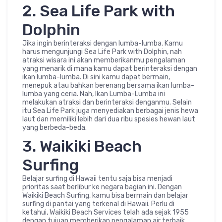
2. Sea Life Park with
Dolphin
Jika ingin berinteraksi dengan lumba-lumba. Kamu
harus mengunjungi Sea Life Park with Dolphin, nah
atraksi wisara ini akan memberikanmu pengalaman
yang menarik di mana kamu dapat berinteraksi dengan
ikan lumba-lumba. Di sini kamu dapat bermain,
menepuk atau bahkan berenang bersama ikan lumba-
lumba yang ceria. Nah, Ikan Lumba-Lumba ini
melakukan atraksi dan berinteraksi denganmu. Selain
itu Sea Life Park juga menyediakan berbagai jenis hewa
laut dan memiliki lebih dari dua ribu spesies hewan laut
yang berbeda-beda.
3. Waikiki Beach
Surfing
Belajar surfing di Hawaii tentu saja bisa menjadi
prioritas saat berlibur ke negara bagian ini. Dengan
Waikiki Beach Surfing, kamu bisa bermain dan belajar
surfing di pantai yang terkenal di Hawaii. Perlu di
ketahui, Waikiki Beach Services telah ada sejak 1955
dengan tujuan memberikan pengalaman air terbaik