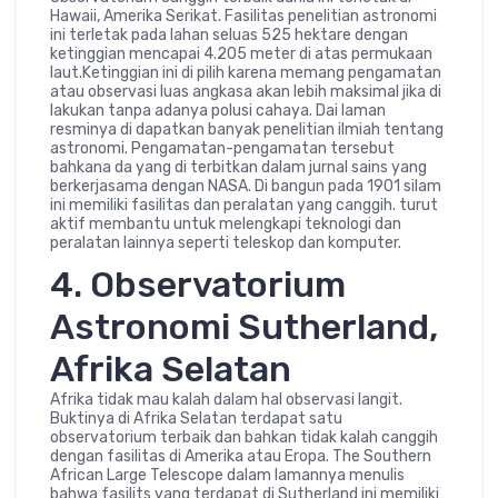
Hawaii, Amerika Serikat. Fasilitas penelitian astronomi
ini terletak pada lahan seluas 525 hektare dengan
ketinggian mencapai 4.205 meter di atas permukaan
laut.Ketinggian ini di pilih karena memang pengamatan
atau observasi luas angkasa akan lebih maksimal jika di
lakukan tanpa adanya polusi cahaya. Dai laman
resminya di dapatkan banyak penelitian ilmiah tentang
astronomi. Pengamatan-pengamatan tersebut
bahkana da yang di terbitkan dalam jurnal sains yang
berkerjasama dengan NASA. Di bangun pada 1901 silam
ini memiliki fasilitas dan peralatan yang canggih. turut
aktif membantu untuk melengkapi teknologi dan
peralatan lainnya seperti teleskop dan komputer.
4. Observatorium
Astronomi Sutherland,
Afrika Selatan
Afrika tidak mau kalah dalam hal observasi langit.
Buktinya di Afrika Selatan terdapat satu
observatorium terbaik dan bahkan tidak kalah canggih
dengan fasilitas di Amerika atau Eropa. The Southern
African Large Telescope dalam lamannya menulis
bahwa fasilits yang terdapat di Sutherland ini memiliki