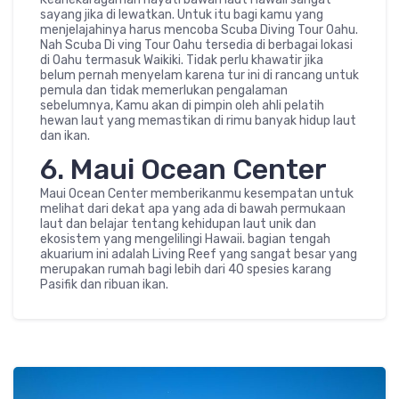
sayang jika di lewatkan. Untuk itu bagi kamu yang
menjelajahinya harus mencoba Scuba Diving Tour Oahu.
Nah Scuba Di ving Tour Oahu tersedia di berbagai lokasi
di Oahu termasuk Waikiki. Tidak perlu khawatir jika
belum pernah menyelam karena tur ini di rancang untuk
pemula dan tidak memerlukan pengalaman
sebelumnya, Kamu akan di pimpin oleh ahli pelatih
hewan laut yang memastikan di rimu banyak hidup laut
dan ikan.
6. Maui Ocean Center
Maui Ocean Center memberikanmu kesempatan untuk
melihat dari dekat apa yang ada di bawah permukaan
laut dan belajar tentang kehidupan laut unik dan
ekosistem yang mengelilingi Hawaii. bagian tengah
akuarium ini adalah Living Reef yang sangat besar yang
merupakan rumah bagi lebih dari 40 spesies karang
Pasifik dan ribuan ikan.