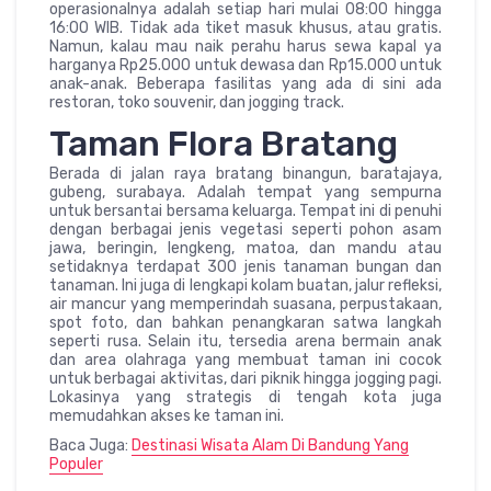
operasionalnya adalah setiap hari mulai 08:00 hingga
16:00 WIB. Tidak ada tiket masuk khusus, atau gratis.
Namun, kalau mau naik perahu harus sewa kapal ya
harganya Rp25.000 untuk dewasa dan Rp15.000 untuk
anak-anak. Beberapa fasilitas yang ada di sini ada
restoran, toko souvenir, dan jogging track.
Taman Flora Bratang
Berada di jalan raya bratang binangun, baratajaya,
gubeng, surabaya. Adalah tempat yang sempurna
untuk bersantai bersama keluarga. Tempat ini di penuhi
dengan berbagai jenis vegetasi seperti pohon asam
jawa, beringin, lengkeng, matoa, dan mandu atau
setidaknya terdapat 300 jenis tanaman bungan dan
tanaman. Ini juga di lengkapi kolam buatan, jalur refleksi,
air mancur yang memperindah suasana, perpustakaan,
spot foto, dan bahkan penangkaran satwa langkah
seperti rusa. Selain itu, tersedia arena bermain anak
dan area olahraga yang membuat taman ini cocok
untuk berbagai aktivitas, dari piknik hingga jogging pagi.
Lokasinya yang strategis di tengah kota juga
memudahkan akses ke taman ini.
Baca Juga:
Destinasi Wisata Alam Di Bandung Yang
Populer