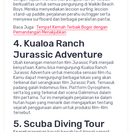
berkualitas untuk semua pengunjung di Waikiki Beach
Boys. Mereka menyediakan leccion surfing, leccion
stand-up paddle, perjalanan perahu outrigger serta
menyewa surfboard dan berbagai peralatan pantai.
Baca Juga :
Tempat Kemah Terbaik Bogor dengan
Pemandangan Menakjubkan
4. Kualoa Ranch
Jurassic Adventure
Ubah kenangan menonton film Jurassic Park menjadi
kenyataan. Kamu bisa mengunjungi Kualoa Ranch
Jurassic Adventure untuk mencoba sensasi film itu.
Kamu dapat mengunjungi berbagai lokasi yang akan
terkenal dari serangkaian film Jurassic Park. Ternasuk
padang galah Indominus Rex. Platform Gyrosphere,
serta log yang terkenal dari scena Galimimus dalam
film pertama. Tur ini menjelajahi perjalanan ke dalam
hutan hujan yang menarik dan mengajarkan tentang
sejarah penggunaan alam untuk produksi film-film
tersebut.
5. Scuba Diving Tour
Keanekaragaman hayati bawah laut Hawaii sangat