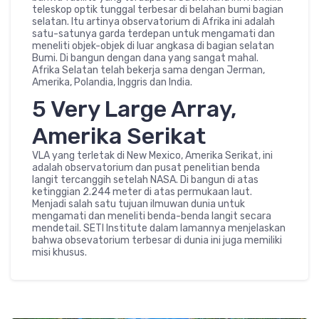
teleskop optik tunggal terbesar di belahan bumi bagian
selatan. Itu artinya observatorium di Afrika ini adalah
satu-satunya garda terdepan untuk mengamati dan
meneliti objek-objek di luar angkasa di bagian selatan
Bumi. Di bangun dengan dana yang sangat mahal.
Afrika Selatan telah bekerja sama dengan Jerman,
Amerika, Polandia, Inggris dan India.
5 Very Large Array,
Amerika Serikat
VLA yang terletak di New Mexico, Amerika Serikat, ini
adalah observatorium dan pusat penelitian benda
langit tercanggih setelah NASA. Di bangun di atas
ketinggian 2.244 meter di atas permukaan laut.
Menjadi salah satu tujuan ilmuwan dunia untuk
mengamati dan meneliti benda-benda langit secara
mendetail. SETI Institute dalam lamannya menjelaskan
bahwa obsevatorium terbesar di dunia ini juga memiliki
misi khusus.