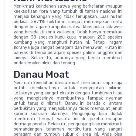
Menikmati keindahan satwa yang berkeliaran maupun
keeksotisan flora yang tumbuh di taman nasional ini
menjadi kenangan yang tidak terlupakan. Luas hutan
berkisar 287.115 hektar ini sangat memanjakan mata
dengan beragam kumpulan satwa khas pulau sulawesi
yang berada di zona wallacea. Tidak hanya memukau
dengan 38 spesies kupu-kupu maupun 200 spesies
kumbang yang menghuni hutan ini. Tetapi, ragam
floranya juga sangat beragam dan menawan. Hutan ini
banyak di temui beragam spesies palem, anggrek dan
lainnya. Selain itu, udaranya yang bersih membuat
anda semakin rileks dan tenang.
Danau Moat
Menimati keindahan danau moat membuat siapa saja
betah menikmatinya untuk menyejukan pikiran.
Letaknya yang sangat eksotis dengan tumbuhan hijau
yang mengitarinya membuatnya tampak nyaman
untuk terus di nikmati. Danau ini berada di antara
perbukitan yang menjadikannya tidak membuat jenuh
karena keasrian alamnya. Pengunjung bisa duduk
menikmati tempat wisata ini di gazebo maupun
dermaga perahu. Selain itu, pengunjung bisa menikmati
pemandangan tanaman hortikultura yang sangat
beragam dan tumbuh subur di area ini. Anda bisa