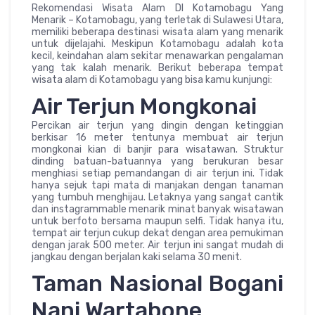
Rekomendasi Wisata Alam DI Kotamobagu Yang
Menarik – Kotamobagu, yang terletak di Sulawesi Utara,
memiliki beberapa destinasi wisata alam yang menarik
untuk dijelajahi. Meskipun Kotamobagu adalah kota
kecil, keindahan alam sekitar menawarkan pengalaman
yang tak kalah menarik. Berikut beberapa tempat
wisata alam di Kotamobagu yang bisa kamu kunjungi:
Air Terjun Mongkonai
Percikan air terjun yang dingin dengan ketinggian
berkisar 16 meter tentunya membuat air terjun
mongkonai kian di banjir para wisatawan. Struktur
dinding batuan-batuannya yang berukuran besar
menghiasi setiap pemandangan di air terjun ini. Tidak
hanya sejuk tapi mata di manjakan dengan tanaman
yang tumbuh menghijau. Letaknya yang sangat cantik
dan instagrammable menarik minat banyak wisatawan
untuk berfoto bersama maupun selfi. Tidak hanya itu,
tempat air terjun cukup dekat dengan area pemukiman
dengan jarak 500 meter. Air terjun ini sangat mudah di
jangkau dengan berjalan kaki selama 30 menit.
Taman Nasional Bogani
Nani Wartabone