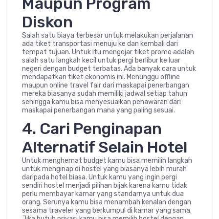
Maupun Program
Diskon
Salah satu biaya terbesar untuk melakukan perjalanan
ada tiket transportasi menuju ke dan kembali dari
tempat tujuan. Untuk itu mengejar tiket promo adalah
salah satu langkah kecil untuk pergi berlibur ke luar
negeri dengan budget terbatas. Ada banyak cara untuk
mendapatkan tiket ekonomis ini. Menunggu offline
maupun online travel fair dari maskapai penerbangan
mereka biasanya sudah memiliki jadwal setiap tahun
sehingga kamu bisa menyesuaikan penawaran dari
maskapai penerbangan mana yang paling sesuai.
4. Cari Penginapan
Alternatif Selain Hotel
Untuk menghemat budget kamu bisa memilih langkah
untuk menginap di hostel yang biasanya lebih murah
daripada hotel biasa. Untuk kamu yang ingin pergi
sendiri hostel menjadi pilihan bijak karena kamu tidak
perlu membayar kamar yang standarnya untuk dua
orang. Serunya kamu bisa menambah kenalan dengan
sesama traveler yang berkumpul di kamar yang sama.
Jika butuh privasi kamu bisa memilih hostel dengan