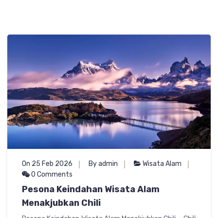
On 25 Feb 2026
By admin
Wisata Alam
0 Comments
Pesona Keindahan Wisata Alam
Menakjubkan Chili