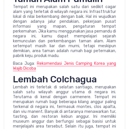
Tempat ini merupakan salah satu dari sedikit cagar
alam yang terletak di wilayah negara ini. Infrasttruktur
lokal di nilai berkembang dengan baik. Hal ini wujudkan
dengan adanya jalur pendakian, pekerjaan pusat
informasi yang mapan, pengaturan tempat
perkemahan. Jika kamu menggunakan jasa pemandu di
negara ini, kamu dapat mempelajari sejarah
kemunculan dan perkembangan taman alam. Alam
setempat masih liar dan murni, tetapi meskipun
demikian, area taman adalah rumah bagi peternakan,
pabrik keju, produk madu.
Baca Juga:
Rekomendasi Jenis Camping Korea yang
Wajib Dicoba
Lembah Colchagua
Lembah ini terletak di selatan santiago, merupakan
salah satu wilayah anggur utama di negara ini.
Terutama di kenal dengan carmenere. Tempat ini
merupakan rumah bagi beberapa kilang anggur paling
terkenal di negara ini, termasuk montes, clos apalta,
dan viu manent. Banyak di antaranya menawarkan tur,
tasting, dan restoran kebun anggur. Ini memiliki
museum anggur dan berfungsi sebagai basisi untuk
menjelajahi area tersebut. Selain itu juga, tempat ini