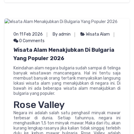
On 11 Feb 2026
By admin
Wisata Alam
0 Comments
Wisata Alam Menakjubkan Di Bulgaria
Yang Populer 2026
Keindahan alam negara bulgaria sudah sampai di telinga
banyak wisatawan mancanegara. Hal ini tentu saja
membuat banyak orang tertarik menyaksikan langsung
lokasi wisata alam yang menakjubkan di negara ini. Di
bawah ini ada beberapa wisata alam menakjubkan di
bulgaria yang populer.
Rose Valley
Negara ini adalah salah satu penghasil minyak mawar
terbesar di dunia. Setiap tahunnya, negara ini
menghasilkan 1,5 ton minyak mawar. Maka dari itu, akan
kurang lengkap rasanya jika kalian tidak singgaj terlebih
dulu ke kebun mawar bulgaria. Rose Valley adalah