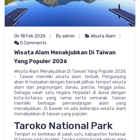
On 18 Feb 2026
By admin
Wisata Alam
0 Comments
Wisata Alam Menakjubkan Di Taiwan
Yang Populer 2026
Wisata Alam Menakjubkan Di Taiwan Yang Populer 2026
– Taiwan memiliki wisata alam terbaik. Pengunjung
akan di manjakan dengan banyak pilihan tempat wisata
alam dari pegunungan, danau, pantai, hingga pulau.
Sebagai salah satu negara terpadat di dunia dengan
kota-kotanya yang ramai serta semarak, taiwan
memiliki berbagai pemandangan alam yang
menakjubkan. Di bawah ini ada beberapa wisata alam
menakjubkan di taiwan yang populer.
Taroko National Park
Tempat ini berlokasi di salah satu kabupaten terbesar
di taiwan yaitu huailen, Taroko national park seluas area