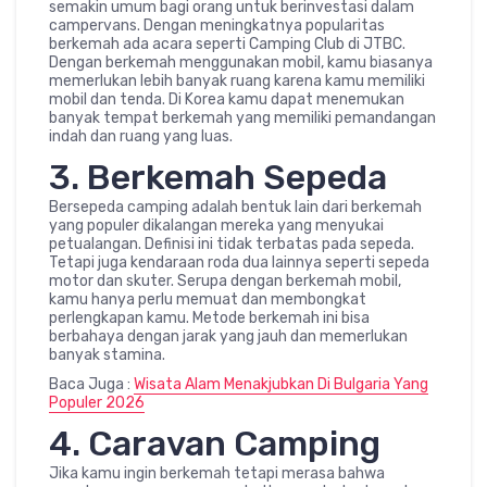
semakin umum bagi orang untuk berinvestasi dalam
campervans. Dengan meningkatnya popularitas
berkemah ada acara seperti Camping Club di JTBC.
Dengan berkemah menggunakan mobil, kamu biasanya
memerlukan lebih banyak ruang karena kamu memiliki
mobil dan tenda. Di Korea kamu dapat menemukan
banyak tempat berkemah yang memiliki pemandangan
indah dan ruang yang luas.
3. Berkemah Sepeda
Bersepeda camping adalah bentuk lain dari berkemah
yang populer dikalangan mereka yang menyukai
petualangan. Definisi ini tidak terbatas pada sepeda.
Tetapi juga kendaraan roda dua lainnya seperti sepeda
motor dan skuter. Serupa dengan berkemah mobil,
kamu hanya perlu memuat dan membongkat
perlengkapan kamu. Metode berkemah ini bisa
berbahaya dengan jarak yang jauh dan memerlukan
banyak stamina.
Baca Juga :
Wisata Alam Menakjubkan Di Bulgaria Yang
Populer 2026
4. Caravan Camping
Jika kamu ingin berkemah tetapi merasa bahwa