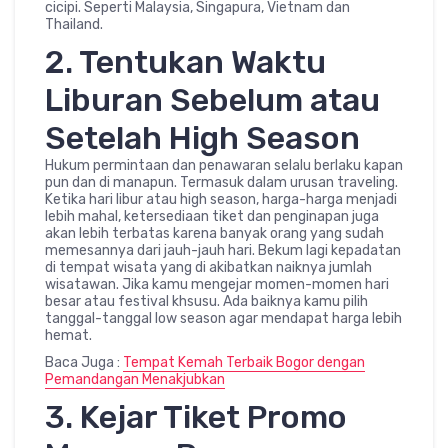
cicipi. Seperti Malaysia, Singapura, Vietnam dan
Thailand.
2. Tentukan Waktu
Liburan Sebelum atau
Setelah High Season
Hukum permintaan dan penawaran selalu berlaku kapan
pun dan di manapun. Termasuk dalam urusan traveling.
Ketika hari libur atau high season, harga-harga menjadi
lebih mahal, ketersediaan tiket dan penginapan juga
akan lebih terbatas karena banyak orang yang sudah
memesannya dari jauh-jauh hari. Bekum lagi kepadatan
di tempat wisata yang di akibatkan naiknya jumlah
wisatawan. Jika kamu mengejar momen-momen hari
besar atau festival khsusu. Ada baiknya kamu pilih
tanggal-tanggal low season agar mendapat harga lebih
hemat.
Baca Juga :
Tempat Kemah Terbaik Bogor dengan
Pemandangan Menakjubkan
3. Kejar Tiket Promo