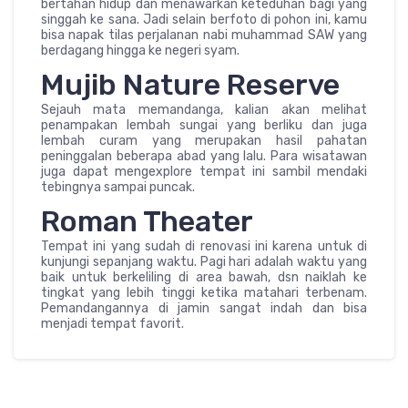
bertahan hidup dan menawarkan keteduhan bagi yang
singgah ke sana. Jadi selain berfoto di pohon ini, kamu
bisa napak tilas perjalanan nabi muhammad SAW yang
berdagang hingga ke negeri syam.
Mujib Nature Reserve
Sejauh mata memandanga, kalian akan melihat
penampakan lembah sungai yang berliku dan juga
lembah curam yang merupakan hasil pahatan
peninggalan beberapa abad yang lalu. Para wisatawan
juga dapat mengexplore tempat ini sambil mendaki
tebingnya sampai puncak.
Roman Theater
Tempat ini yang sudah di renovasi ini karena untuk di
kunjungi sepanjang waktu. Pagi hari adalah waktu yang
baik untuk berkeliling di area bawah, dsn naiklah ke
tingkat yang lebih tinggi ketika matahari terbenam.
Pemandangannya di jamin sangat indah dan bisa
menjadi tempat favorit.