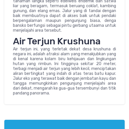
tanaman langka seperti edelweis endemik dan satwa
liar yang beragam, termasuk beruang coklat, kambing
gunung, dan elang emas. Jalur yang di tandai dengan
baik membuatnya dapat di akses baik untuk pendaki
berpengalaman maupun pengunjung biasa, denga
bansko berfungsi sebagai pintu gerbang utaama untuk
menjelajahi area tersebut.
Air Terjun Krushuna
Air terjun ini, yang terletak dekat desa krushuna di
negara ini, adalah atraksi alam yang menakjubkan yang
di kenal karena kolam biru kehijauan dan lingkungan
hutan yang rimbun. Ini tingginya sekitar 20 meter,
terbagi menjadi air terjun yang lebih kecil, menciptakan
aliran bertingkat yang indah di atas teras batu kapur.
Jalur eko yang terawat baik dengan jembatan kayu dan
tangga memungkinkan pengunjung menjelajahi area
dari dekat, mengarah ke gua-gua tersembunyi dan titik
pandang panorama.