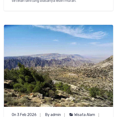
setelah dihitung biasanya lebih murah.
On 3 Feb 2026
By admin
Wisata Alam