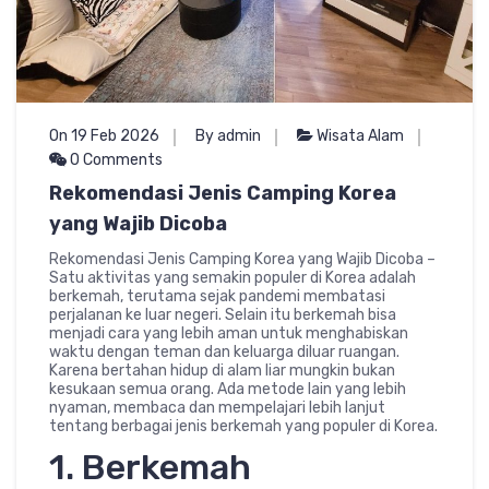
On 19 Feb 2026
By admin
Wisata Alam
0 Comments
Rekomendasi Jenis Camping Korea
yang Wajib Dicoba
Rekomendasi Jenis Camping Korea yang Wajib Dicoba –
Satu aktivitas yang semakin populer di Korea adalah
berkemah, terutama sejak pandemi membatasi
perjalanan ke luar negeri. Selain itu berkemah bisa
menjadi cara yang lebih aman untuk menghabiskan
waktu dengan teman dan keluarga diluar ruangan.
Karena bertahan hidup di alam liar mungkin bukan
kesukaan semua orang. Ada metode lain yang lebih
nyaman, membaca dan mempelajari lebih lanjut
tentang berbagai jenis berkemah yang populer di Korea.
1. Berkemah