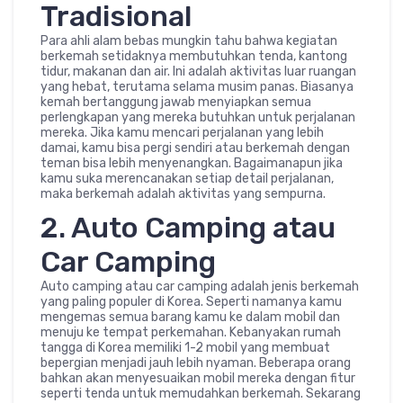
Tradisional
Para ahli alam bebas mungkin tahu bahwa kegiatan
berkemah setidaknya membutuhkan tenda, kantong
tidur, makanan dan air. Ini adalah aktivitas luar ruangan
yang hebat, terutama selama musim panas. Biasanya
kemah bertanggung jawab menyiapkan semua
perlengkapan yang mereka butuhkan untuk perjalanan
mereka. Jika kamu mencari perjalanan yang lebih
damai, kamu bisa pergi sendiri atau berkemah dengan
teman bisa lebih menyenangkan. Bagaimanapun jika
kamu suka merencanakan setiap detail perjalanan,
maka berkemah adalah aktivitas yang sempurna.
2. Auto Camping atau
Car Camping
Auto camping atau car camping adalah jenis berkemah
yang paling populer di Korea. Seperti namanya kamu
mengemas semua barang kamu ke dalam mobil dan
menuju ke tempat perkemahan. Kebanyakan rumah
tangga di Korea memiliki 1-2 mobil yang membuat
bepergian menjadi jauh lebih nyaman. Beberapa orang
bahkan akan menyesuaikan mobil mereka dengan fitur
seperti tenda untuk memudahkan berkemah. Sekarang