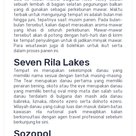
sebuah lembah di bagian selatan pegunungan balkan
yang di gunakan sebagai perkebunan mawar. Waktu
terbaik untuk mengunjungi tempat ini adalah bulan mei
hingga juni, tepatnya saat musim panen. Pada bulan-
bulan tersebut, kalian dapat merasakan aroma mawar
yang khas di seluruh perkebunan. Mawar-mawar
tersebut akan di potong dengan hati-hati dan di kirim
ke tempat penyulingan untuk di jadikan minyak mawar.
Para wisatawan juga di bolehkan untuk ikut serta
dalam proses panen ini.
Seven Rila Lakes
Tempat ini merupakan sekelompok danau yang
memiliki nama sesuai dengan bentuk masing-masing.
The Tear merupakan danau pertama yang memiliki
perairan bening, okoto atau the eye merupakan danau
yang memiliki bentuj oval mirip mata dan salah satu
danau terdalam di bulgaria dan masih ada danau
babreka, liznaka, ribnoto ezero serta dolnoto ezero.
Wilayah danau yang cukup luas dan masuk dalam batas
kawasan rila national park mewajibkan kalian
berkonsultasi dengan agen travel profesional sebelum
berkunjung ke sini.
Sozopol