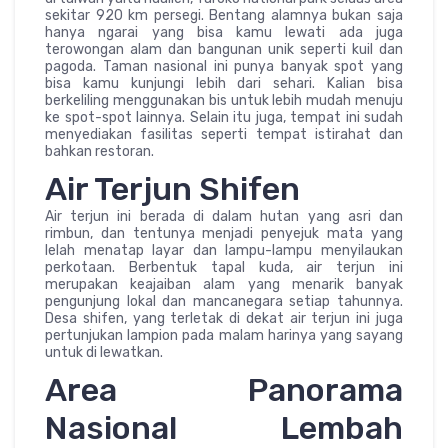
sekitar 920 km persegi. Bentang alamnya bukan saja
hanya ngarai yang bisa kamu lewati ada juga
terowongan alam dan bangunan unik seperti kuil dan
pagoda. Taman nasional ini punya banyak spot yang
bisa kamu kunjungi lebih dari sehari. Kalian bisa
berkeliling menggunakan bis untuk lebih mudah menuju
ke spot-spot lainnya. Selain itu juga, tempat ini sudah
menyediakan fasilitas seperti tempat istirahat dan
bahkan restoran.
Air Terjun Shifen
Air terjun ini berada di dalam hutan yang asri dan
rimbun, dan tentunya menjadi penyejuk mata yang
lelah menatap layar dan lampu-lampu menyilaukan
perkotaan. Berbentuk tapal kuda, air terjun ini
merupakan keajaiban alam yang menarik banyak
pengunjung lokal dan mancanegara setiap tahunnya.
Desa shifen, yang terletak di dekat air terjun ini juga
pertunjukan lampion pada malam harinya yang sayang
untuk di lewatkan.
Area Panorama
Nasional Lembah