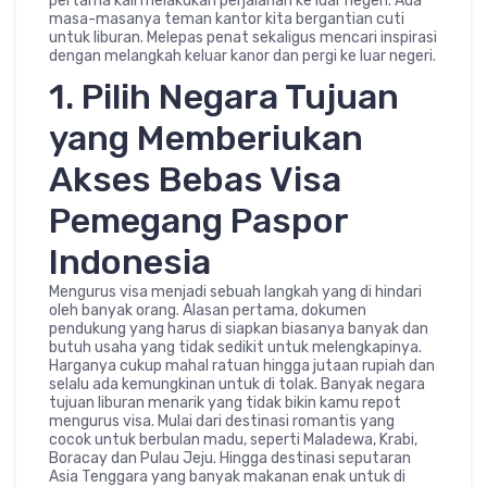
pertama kali melakukan perjalanan ke luar negeri. Ada
masa-masanya teman kantor kita bergantian cuti
untuk liburan. Melepas penat sekaligus mencari inspirasi
dengan melangkah keluar kanor dan pergi ke luar negeri.
1. Pilih Negara Tujuan
yang Memberiukan
Akses Bebas Visa
Pemegang Paspor
Indonesia
Mengurus visa menjadi sebuah langkah yang di hindari
oleh banyak orang. Alasan pertama, dokumen
pendukung yang harus di siapkan biasanya banyak dan
butuh usaha yang tidak sedikit untuk melengkapinya.
Harganya cukup mahal ratuan hingga jutaan rupiah dan
selalu ada kemungkinan untuk di tolak. Banyak negara
tujuan liburan menarik yang tidak bikin kamu repot
mengurus visa. Mulai dari destinasi romantis yang
cocok untuk berbulan madu, seperti Maladewa, Krabi,
Boracay dan Pulau Jeju. Hingga destinasi seputaran
Asia Tenggara yang banyak makanan enak untuk di