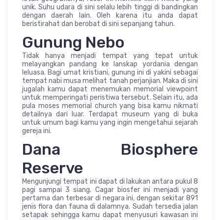
unik. Suhu udara di sini selalu lebih tinggi di bandingkan
dengan daerah lain. Oleh karena itu anda dapat
beristirahat dan berobat di sini sepanjang tahun.
Gunung Nebo
Tidak hanya menjadi tempat yang tepat untuk
melayangkan pandang ke lanskap yordania dengan
leluasa. Bagi umat kristiani, gunung ini di yakini sebagai
tempat nabi musa melihat tanah perjanjian. Maka di sini
jugalah kamu dapat menemukan memorial viewpoint
untuk memperingati peristiwa tersebut. Selain itu, ada
pula moses memorial church yang bisa kamu nikmati
detailnya dari luar. Terdapat museum yang di buka
untuk umum bagi kamu yang ingin mengetahui sejarah
gereja ini.
Dana Biosphere
Reserve
Mengunjungi tempat ini dapat di lakukan antara pukul 8
pagi sampai 3 siang. Cagar biosfer ini menjadi yang
pertama dan terbesar di negara ini, dengan sekitar 891
jenis flora dan fauna di dalamnya. Sudah tersedia jalan
setapak sehingga kamu dapat menyusuri kawasan ini