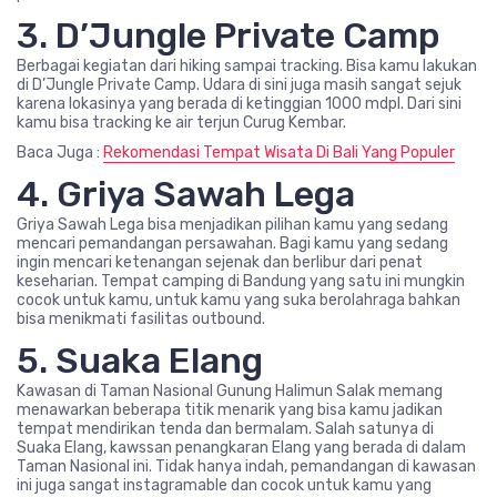
3. D’Jungle Private Camp
Berbagai kegiatan dari hiking sampai tracking. Bisa kamu lakukan
di D’Jungle Private Camp. Udara di sini juga masih sangat sejuk
karena lokasinya yang berada di ketinggian 1000 mdpl. Dari sini
kamu bisa tracking ke air terjun Curug Kembar.
Baca Juga :
Rekomendasi Tempat Wisata Di Bali Yang Populer
4. Griya Sawah Lega
Griya Sawah Lega bisa menjadikan pilihan kamu yang sedang
mencari pemandangan persawahan. Bagi kamu yang sedang
ingin mencari ketenangan sejenak dan berlibur dari penat
keseharian. Tempat camping di Bandung yang satu ini mungkin
cocok untuk kamu, untuk kamu yang suka berolahraga bahkan
bisa menikmati fasilitas outbound.
5. Suaka Elang
Kawasan di Taman Nasional Gunung Halimun Salak memang
menawarkan beberapa titik menarik yang bisa kamu jadikan
tempat mendirikan tenda dan bermalam. Salah satunya di
Suaka Elang, kawssan penangkaran Elang yang berada di dalam
Taman Nasional ini. Tidak hanya indah, pemandangan di kawasan
ini juga sangat instagramable dan cocok untuk kamu yang