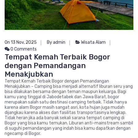
On 13 Nov, 2025
By admin
Wisata Alam
0 Comments
Tempat Kemah Terbaik Bogor
dengan Pemandangan
Menakjubkan
Tempat Kemah Terbaik Bogor dengan Pemandangan
Menakjubkan – Camping bisa menjadi alternatif liburan seru yang
bisa dilakukan bersama dengan teman maupun keluarga. Bagi
kamu yang tinggal di Jabodetabek dan Jawa Barat, bogor
merupakan salah satu destinasi camping terbaik. Tidak hanya
karena alam Bogor masih sangat asri, kota hujan juga mudah
dijangkau karena akses dan fasilitas transportasinya lengkap.
Tidak heran jika ada banyak sekali sarana tempat camping di
Bogor yang bisa kamu temukan. Liburan anti-mainstream sambil
di suguhi pemandangan yang indah bisa kamu dapatkan dengan
ngecamp di Bogor.