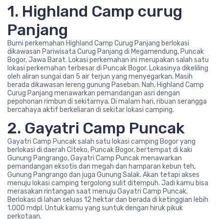
1. Highland Camp curug
Panjang
Bumi perkemahan Highland Camp Curug Panjang berlokasi
dikawasan Pariwisata Curug Panjang di Megamendung, Puncak
Bogor, Jawa Barat. Lokasi perkemahan ini merupakan salah satu
lokasi perkemahan terbesar di Puncak Bogor. Lokasinya dikeliling
oleh aliran sungai dan 5 air terjun yang menyegarkan. Masih
berada dikawasan lereng gunung Paseban. Nah, Highland Camp
Curug Panjang menawarkan pemandangan asri dengan
pepohonan rimbun di sekitarnya. Di malam hari, ribuan serangga
bercahaya aktif berkeliaran di sekitar lokasi camping.
2. Gayatri Camp Puncak
Gayatri Camp Puncak salah satu lokasi camping Bogor yang
berlokasi di daerah Citeko, Puncak Bogor, bertempat di kaki
Gunung Pangrango, Gayatri Camp Puncak menawarkan
pemandangan eksotis dan megah dan hamparan kebun teh,
Gunung Pangrango dan juga Gunung Salak. Akan tetapi akses
menuju lokasi camping tergolong sulit ditempuh. Jadi kamu bisa
merasakan rintangan saat menuju Gayatri Camp Puncak.
Berlokasi di lahan seluas 12 hektar dan berada di ketinggian lebih
1.000 mdpl. Untuk kamu yang suntuk dengan hiruk pikuk
perkotaan.