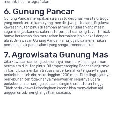
memiliki hobi fotografi alam.
6. Gunung Pancar
Gunung Pancar merupakan salah satu destinasi wisata di Bogor
yang cocok untuk kamu yang memiliki jiwa petualang. Sejuknya
kawasan hutan pinus di tambah atmosfer udara yang masih
segar menjadikannya salah satu tempat camping favorit. Tidak
hanya berkemah dan merasakan bermalam lebih dekat dengan
alam. Di kawasan Gunung Pancar kamu juga bisa menemukan
pemandian air panas alami yang sangat menenangkan.
7. Agrowisata Gunung Mas
Jika kawasan camping sebelumnya memberikan pengalaman
bermalam di hutan pinus. Ditempat camping Bogor selanjutnya
ini kamu bisa menikmati suasana berkemah di tengah-tengah
perkebunan teh diatas ketinggian 1200 mdpl. Di kelilingi hijaunya
perkebunan teh tidak hanya menawarkan segarnya udara
perkebunan namun juga suasana dingin khas dataran tinggi.
Tidak perlu khawatir kedinginan karena bisa menyalakan api
unggun untuk menghangatkan suasana.