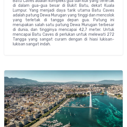
Batu Caves adalah kompleks gua dan kuil yang terletak
di dalam gua-gua besar di Bukit Batu, dekat Kuala
Lumpur. Yang menjadi daya tarik utama Batu Caves
adalah patung Dewa Murugan yang tinggi dan mencolok
yang terletak di tangga depan gua. Patung ini
merupakan salah satu patung Dewa Murugan terbesar
di dunia, dan tingginya mencapai 42,7 meter. Untuk
mencapai Batu Caves di perlukan untuk melewati 272
Tangga yang sangat curam dengan di hiasi lukisan-
lukisan sangat indah.