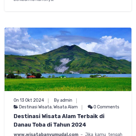
On 13 Okt 2024
By admin
Destinasi Wisata
,
Wisata Alam
0 Comments
Destinasi Wisata Alam Terbaik di
Danau Toba di Tahun 2024
www.wisatabanyumudal.com
– Jika kamu tengah