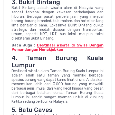
3. Bukit Bintang
Bukit Bintang adalah wisata alam di Malaysia yang
sangat terkenal dengan kawasan perbelanjaan dan
hiburan. Berbagai pusat perbelanjaan yang menjual
barang-barang branded, klub malam, dan hotel bintang
lima berjajar di sana. Lokasinya Bukit Bintang cukup
strategis dan mudah dicapai dengan transportasi
umum, seperti MRT, LRT, bus lokal, maupun taksi
disekitaran Bukit Bintang.
Baca Juga :
Destinasi Wisata di Swiss Dengan
Pemandangan Menakjubkan
4. Taman Burung Kuala
Lumpur
Destinasi wisata alam Taman Burung Kuala Lumpur ini
adalah salah satu taman yang memiliki berbagai
spesies burung yang dapat kamu lihat di sini. Anda akan
menemukan lebih dari 3.000 burung yang mewakili
berbagai jenis, mulai dari yang kecil hingga yang besar,
dari berbagai belahan dunia. Taman Burung Kuala
Lumpur ini sendiri sangat nyaman untuk di kunjungi
Ketika sedang berlibur ke Malaysia.
5. Batu Caves