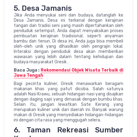
5. Desa Jamanis
Jika Anda menyukai seni dan budaya, datanglah ke
Desa Jamanis. Desa ini terkenal dengan kerajinan
tangan dan tradisi seni yang masih dipertahankan oleh
penduduk setempat. Anda dapat menyaksikan proses
pembuatan kerajinan tradisional, seperti anyaman
bambu dan tenun. Di desa ini, Anda juga bisa membeli
oleh-oleh unik yang dihasilkan oleh pengrajin lokal.
Interaksi dengan penduduk desa akan memberikan
wawasan yang lebih dalam tentang kehidupan dan
budaya masyarakat Gresik .
Baca Juga :
Rekomendasi Objek Wisata Terbaik di
Jawa Tengah
Bagi pecinta kuliner, Gresik menawarkan beragam
makanan khas yang patut dicoba. Salah satunya
adalah Nasi Krawu, sebuah hidangan nasi yang disajikan
dengan daging sapi yang dimasak dengan bumbu khas.
Selain itu, jangan lewatkan Sate Kerang yang
merupakan kuliner unik dari daerah ini. Banyak warung
makan di Gresik yang menyediakan hidangan-hidangan
ini dengan cita rasa yang menggugah selera.
6. Taman Rekreasi Sumber