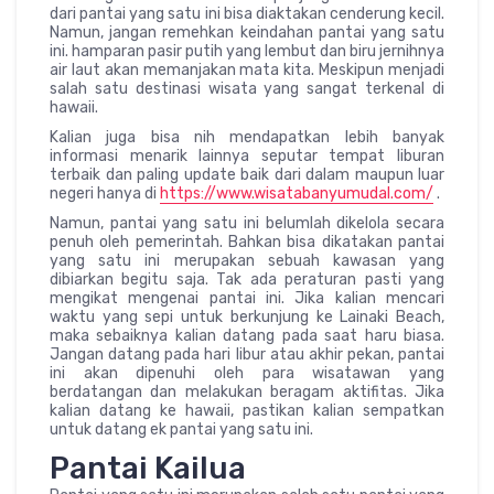
dari pantai yang satu ini bisa diaktakan cenderung kecil.
Namun, jangan remehkan keindahan pantai yang satu
ini. hamparan pasir putih yang lembut dan biru jernihnya
air laut akan memanjakan mata kita. Meskipun menjadi
salah satu destinasi wisata yang sangat terkenal di
hawaii.
Kalian juga bisa nih mendapatkan lebih banyak
informasi menarik lainnya seputar tempat liburan
terbaik dan paling update baik dari dalam maupun luar
negeri hanya di
https://www.wisatabanyumudal.com/
.
Namun, pantai yang satu ini belumlah dikelola secara
penuh oleh pemerintah. Bahkan bisa dikatakan pantai
yang satu ini merupakan sebuah kawasan yang
dibiarkan begitu saja. Tak ada peraturan pasti yang
mengikat mengenai pantai ini. Jika kalian mencari
waktu yang sepi untuk berkunjung ke Lainaki Beach,
maka sebaiknya kalian datang pada saat haru biasa.
Jangan datang pada hari libur atau akhir pekan, pantai
ini akan dipenuhi oleh para wisatawan yang
berdatangan dan melakukan beragam aktifitas. Jika
kalian datang ke hawaii, pastikan kalian sempatkan
untuk datang ek pantai yang satu ini.
Pantai Kailua