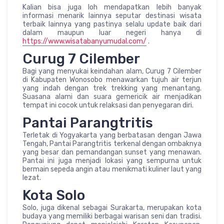
Kalian bisa juga loh mendapatkan lebih banyak
informasi menarik lainnya seputar destinasi wisata
terbaik lainnya yang pastinya selalu update baik dari
dalam maupun luar negeri hanya di
https://www.wisatabanyumudal.com/
.
Curug 7 Cilember
Bagi yang menyukai keindahan alam, Curug 7 Cilember
di Kabupaten Wonosobo menawarkan tujuh air terjun
yang indah dengan trek trekking yang menantang.
Suasana alami dan suara gemericik air menjadikan
tempat ini cocok untuk relaksasi dan penyegaran diri.
Pantai Parangtritis
Terletak di Yogyakarta yang berbatasan dengan Jawa
Tengah, Pantai Parangtritis terkenal dengan ombaknya
yang besar dan pemandangan sunset yang menawan.
Pantai ini juga menjadi lokasi yang sempurna untuk
bermain sepeda angin atau menikmati kuliner laut yang
lezat.
Kota Solo
Solo, juga dikenal sebagai Surakarta, merupakan kota
budaya yang memiliki berbagai warisan seni dan tradisi.