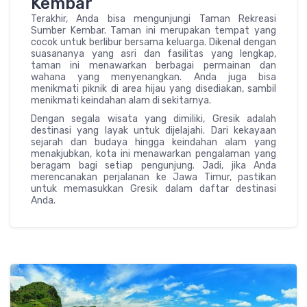
Kembar
Terakhir, Anda bisa mengunjungi Taman Rekreasi
Sumber Kembar. Taman ini merupakan tempat yang
cocok untuk berlibur bersama keluarga. Dikenal dengan
suasananya yang asri dan fasilitas yang lengkap,
taman ini menawarkan berbagai permainan dan
wahana yang menyenangkan. Anda juga bisa
menikmati piknik di area hijau yang disediakan, sambil
menikmati keindahan alam di sekitarnya.
Dengan segala wisata yang dimiliki, Gresik adalah
destinasi yang layak untuk dijelajahi. Dari kekayaan
sejarah dan budaya hingga keindahan alam yang
menakjubkan, kota ini menawarkan pengalaman yang
beragam bagi setiap pengunjung. Jadi, jika Anda
merencanakan perjalanan ke Jawa Timur, pastikan
untuk memasukkan Gresik dalam daftar destinasi
Anda.