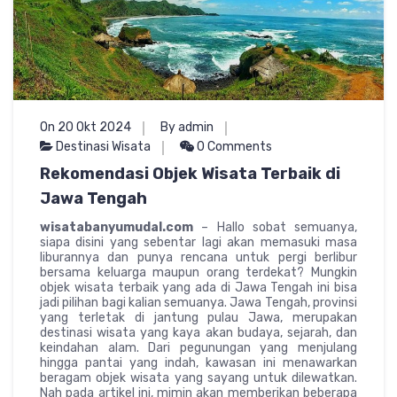
On 20 Okt 2024
By admin
Destinasi Wisata
0 Comments
Rekomendasi Objek Wisata Terbaik di
Jawa Tengah
wisatabanyumudal.com
– Hallo sobat semuanya,
siapa disini yang sebentar lagi akan memasuki masa
liburannya dan punya rencana untuk pergi berlibur
bersama keluarga maupun orang terdekat? Mungkin
objek wisata terbaik yang ada di Jawa Tengah ini bisa
jadi pilihan bagi kalian semuanya. Jawa Tengah, provinsi
yang terletak di jantung pulau Jawa, merupakan
destinasi wisata yang kaya akan budaya, sejarah, dan
keindahan alam. Dari pegunungan yang menjulang
hingga pantai yang indah, kawasan ini menawarkan
beragam objek wisata yang sayang untuk dilewatkan.
Nah pada artikel ini, mimin akan memberikan beberapa