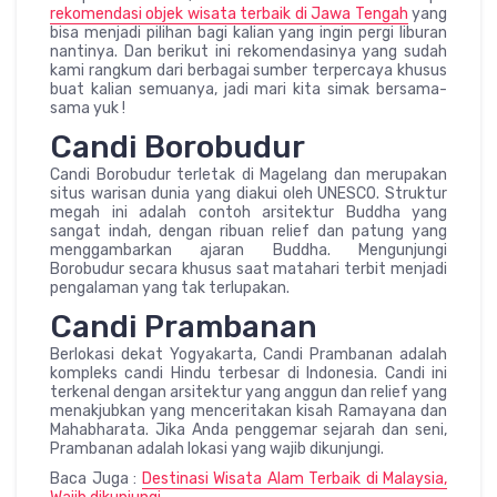
rekomendasi objek wisata terbaik di Jawa Tengah
yang
bisa menjadi pilihan bagi kalian yang ingin pergi liburan
nantinya. Dan berikut ini rekomendasinya yang sudah
kami rangkum dari berbagai sumber terpercaya khusus
buat kalian semuanya, jadi mari kita simak bersama-
sama yuk !
Candi Borobudur
Candi Borobudur terletak di Magelang dan merupakan
situs warisan dunia yang diakui oleh UNESCO. Struktur
megah ini adalah contoh arsitektur Buddha yang
sangat indah, dengan ribuan relief dan patung yang
menggambarkan ajaran Buddha. Mengunjungi
Borobudur secara khusus saat matahari terbit menjadi
pengalaman yang tak terlupakan.
Candi Prambanan
Berlokasi dekat Yogyakarta, Candi Prambanan adalah
kompleks candi Hindu terbesar di Indonesia. Candi ini
terkenal dengan arsitektur yang anggun dan relief yang
menakjubkan yang menceritakan kisah Ramayana dan
Mahabharata. Jika Anda penggemar sejarah dan seni,
Prambanan adalah lokasi yang wajib dikunjungi.
Baca Juga :
Destinasi Wisata Alam Terbaik di Malaysia,