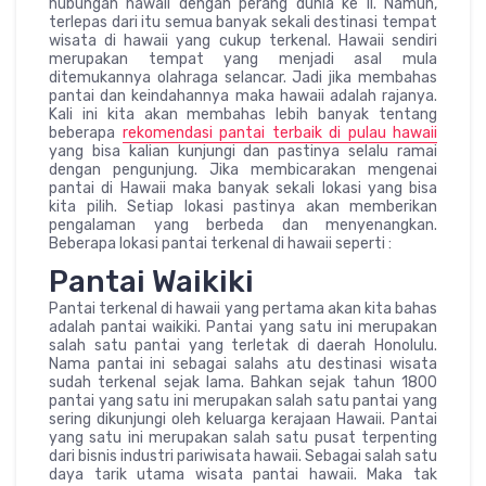
hubungan hawaii dengan perang dunia ke II. Namun,
terlepas dari itu semua banyak sekali destinasi tempat
wisata di hawaii yang cukup terkenal. Hawaii sendiri
merupakan tempat yang menjadi asal mula
ditemukannya olahraga selancar. Jadi jika membahas
pantai dan keindahannya maka hawaii adalah rajanya.
Kali ini kita akan membahas lebih banyak tentang
beberapa
rekomendasi pantai terbaik di pulau hawaii
yang bisa kalian kunjungi dan pastinya selalu ramai
dengan pengunjung. Jika membicarakan mengenai
pantai di Hawaii maka banyak sekali lokasi yang bisa
kita pilih. Setiap lokasi pastinya akan memberikan
pengalaman yang berbeda dan menyenangkan.
Beberapa lokasi pantai terkenal di hawaii seperti :
Pantai Waikiki
Pantai terkenal di hawaii yang pertama akan kita bahas
adalah pantai waikiki. Pantai yang satu ini merupakan
salah satu pantai yang terletak di daerah Honolulu.
Nama pantai ini sebagai salahs atu destinasi wisata
sudah terkenal sejak lama. Bahkan sejak tahun 1800
pantai yang satu ini merupakan salah satu pantai yang
sering dikunjungi oleh keluarga kerajaan Hawaii. Pantai
yang satu ini merupakan salah satu pusat terpenting
dari bisnis industri pariwisata hawaii. Sebagai salah satu
daya tarik utama wisata pantai hawaii. Maka tak