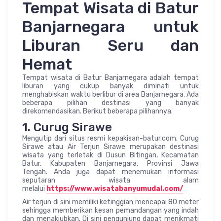
Tempat Wisata di Batur
Banjarnegara untuk
Liburan Seru dan
Hemat
Tempat wisata di Batur Banjarnegara adalah tempat
liburan yang cukup banyak diminati untuk
menghabiskan waktu berlibur di area Banjarnegara. Ada
beberapa pilihan destinasi yang banyak
direkomendasikan. Berikut beberapa pilihannya.
1. Curug Sirawe
Mengutip dari situs resmi kepakisan-batur.com, Curug
Sirawe atau Air Terjun Sirawe merupakan destinasi
wisata yang terletak di Dusun Bitingan, Kecamatan
Batur, Kabupaten Banjarnegara, Provinsi Jawa
Tengah. Anda juga dapat menemukan informasi
seputaran wisata alam
melalui
https://www.wisatabanyumudal.com/
Air terjun di sini memiliki ketinggian mencapai 80 meter
sehingga memberikan kesan pemandangan yang indah
dan menakjubkan. Di sini pengunjung dapat menikmati