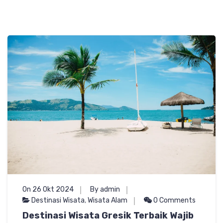
On 26 Okt 2024
By admin
Destinasi Wisata
,
Wisata Alam
0 Comments
Destinasi Wisata Gresik Terbaik Wajib