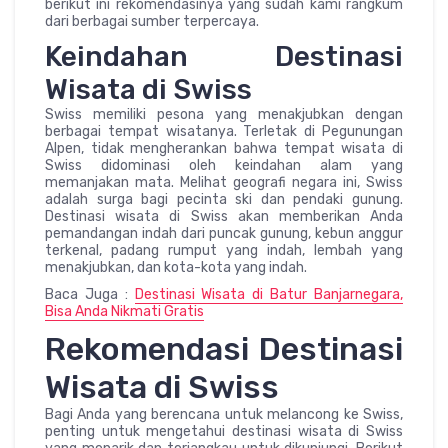
berikut ini rekomendasinya yang sudah kami rangkum
dari berbagai sumber terpercaya.
Keindahan Destinasi
Wisata di Swiss
Swiss memiliki pesona yang menakjubkan dengan
berbagai tempat wisatanya. Terletak di Pegunungan
Alpen, tidak mengherankan bahwa tempat wisata di
Swiss didominasi oleh keindahan alam yang
memanjakan mata. Melihat geografi negara ini, Swiss
adalah surga bagi pecinta ski dan pendaki gunung.
Destinasi wisata di Swiss akan memberikan Anda
pemandangan indah dari puncak gunung, kebun anggur
terkenal, padang rumput yang indah, lembah yang
menakjubkan, dan kota-kota yang indah.
Baca Juga :
Destinasi Wisata di Batur Banjarnegara,
Bisa Anda Nikmati Gratis
Rekomendasi Destinasi
Wisata di Swiss
Bagi Anda yang berencana untuk melancong ke Swiss,
penting untuk mengetahui destinasi wisata di Swiss