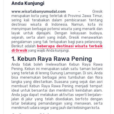
Anda Kunjungi
www.wisatabanyumudal.com
– Gresik
merupakan kota yang terletak di Provinsi Jawa Timur,
sering kali terabaikan dalam pembicaraan tentang
destinasi wisata di Indonesia. Namun, kota ini
menyimpan berbagai potensi wisata yang menarik dan
layak untuk dijelajahi. Dengan kekayaan budaya,
sejarah, serta alam yang indah, Gresik menawarkan
pengalaman yang tak terlupakan bagi para pelancong.
Berikut adalah
beberapa destinasi wisata terbaik
di Gresik
yang wajib Anda kunjungi.
1. Kebun Raya Rawa Pening
Anda tidak boleh melewatkan Kebun Raya Rawa
Pening. Kebun ini merupakan salah satu taman botani
yang terletak di lereng Gunung Lamongan. Di sini, Anda
bisa menemukan berbagai jenis tumbuhan dan flora
langka yang dilestarikan. Suasana yang sejuk dan asri
membuat Kebun Raya Rawa Pening menjadi tempat
ideal untuk bersantai dan menikmati keindahan alam.
Anda juga dapat melakukan aktivitas seperti berjalan-
jalan di jalur yang telah disediakan, berfoto dengan
latar belakang pemandangan yang menawan, serta
menikmati udara segar yang jauh dari kebisingan kota.