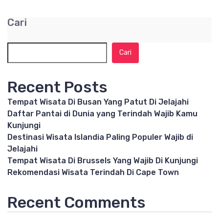
Cari
Cari
Recent Posts
Tempat Wisata Di Busan Yang Patut Di Jelajahi
Daftar Pantai di Dunia yang Terindah Wajib Kamu
Kunjungi
Destinasi Wisata Islandia Paling Populer Wajib di
Jelajahi
Tempat Wisata Di Brussels Yang Wajib Di Kunjungi
Rekomendasi Wisata Terindah Di Cape Town
Recent Comments