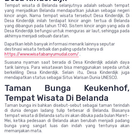
Tempat wisata di Belanda selanjutnya adalah sebuah tempat
yang menjadikan Belanda mendapatkan julukan sebagai negeri
kincir angin. Nama tempat wisata tersebut Desa Kinderdijk. Di
Desa Kinderdijk inilah terdapat kincir angin tertua di Belanda
yang dibangun pada tahun 1740. Sistem kincir angin yang ada di
Desa Kinderdijk befungsi untuk menguras air laut, sehingga pada
akhirnya menjadi sebuah daratan.
Dapatkan lebih banyak informasi menarik lainnya seputar
destinasi wisata terbaik dan paling update hanya di
https://www.wisatabanyumudal.com/
.
Suasana nyaman saat berada di Desa Kinderdijk adalah daya
tarik lainnya. Para wisatawan bisa menggunakan sepeda untuk
berkeliling Desa Kinderdijk. Selain itu, Desa Kinderdijk juga
mendapatkan status sebagai Situs Warisan Dunia UNESCO.
Taman Bunga Keukenhof,
Tempat Wisata Di Belanda
Taman bunga ini bahkan disebut-sebut sebagai taman terindah
di dunia dengan ladang tulip terbesar di Belanda. Biasanya
tempat wisata di Belanda satu ini akan dibuka pada bulan Maret–
Mei, ketika pedesaan di Belanda akan berubah menjadi padang
bunga yang sangat luas dan indah yang tentunya akan
memanjakan mata.