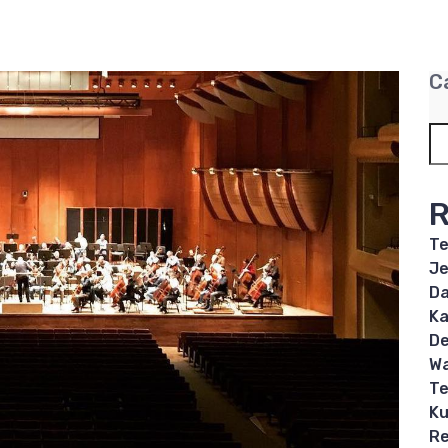
C
R
Te
Je
Da
Ka
De
Wa
Te
Ku
Re