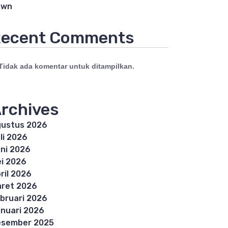
own
ecent Comments
Tidak ada komentar untuk ditampilkan.
rchives
ustus 2026
li 2026
ni 2026
i 2026
ril 2026
ret 2026
bruari 2026
nuari 2026
esember 2025