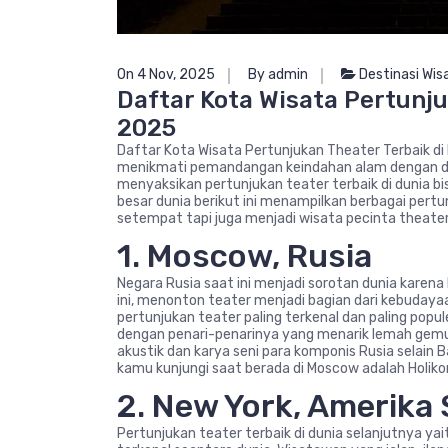
On 4 Nov, 2025
By admin
Destinasi Wis
Daftar Kota Wisata Pertunju
2025
Daftar Kota Wisata Pertunjukan Theater Terbaik di
menikmati pemandangan keindahan alam dengan dida
menyaksikan pertunjukan teater terbaik di dunia bi
besar dunia berikut ini menampilkan berbagai pert
setempat tapi juga menjadi wisata pecinta theater
1. Moscow, Rusia
Negara Rusia saat ini menjadi sorotan dunia karena 
ini, menonton teater menjadi bagian dari kebuday
pertunjukan teater paling terkenal dan paling popule
dengan penari-penarinya yang menarik lemah gemul
akustik dan karya seni para komponis Rusia selain 
kamu kunjungi saat berada di Moscow adalah Holik
2. New York, Amerika 
Pertunjukan teater terbaik di dunia selanjutnya ya