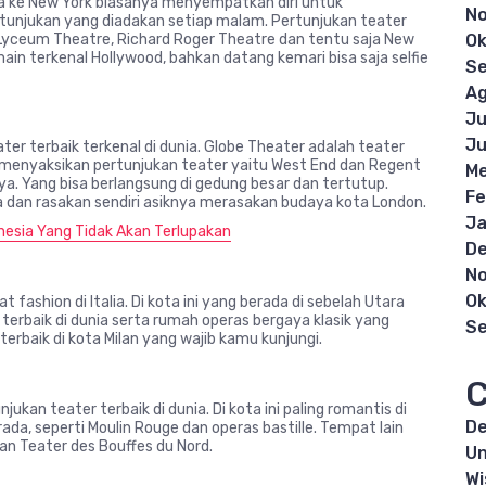
na ke New York biasanya menyempatkan diri untuk
N
rtunjukan yang diadakan setiap malam. Pertunjukan teater
Lyceum Theatre, Richard Roger Theatre dan tentu saja New
Ok
in terkenal Hollywood, bahkan datang kemari bisa saja selfie
S
Ag
Ju
Ju
er terbaik terkenal di dunia. Globe Theater adalah teater
uk menyaksikan pertunjukan teater yaitu West End dan Regent
Me
ya. Yang bisa berlangsung di gedung besar dan tertutup.
Fe
a dan rasakan sendiri asiknya merasakan budaya kota London.
Ja
nesia Yang Tidak Akan Terlupakan
D
N
Ok
 fashion di Italia. Di kota ini yang berada di sebelah Utara
 terbaik di dunia serta rumah operas bergaya klasik yang
S
rbaik di kota Milan yang wajib kamu kunjungi.
C
kan teater terbaik di dunia. Di kota ini paling romantis di
De
rada, seperti Moulin Rouge dan operas bastille. Tempat lain
an Teater des Bouffes du Nord.
Un
Wi