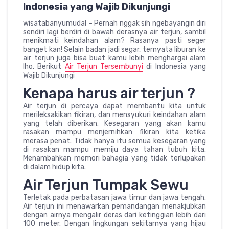
Indonesia yang Wajib Dikunjungi
wisatabanyumudal – Pernah nggak sih ngebayangin diri
sendiri lagi berdiri di bawah derasnya air terjun, sambil
menikmati keindahan alam? Rasanya pasti seger
banget kan! Selain badan jadi segar, ternyata liburan ke
air terjun juga bisa buat kamu lebih menghargai alam
lho. Berikut
Air Terjun Tersembunyi
di Indonesia yang
Wajib Dikunjungi
Kenapa harus air terjun ?
Air terjun di percaya dapat membantu kita untuk
merileksakikan fikiran, dan mensyukuri keindahan alam
yang telah diberikan. Kesegaran yang akan kamu
rasakan mampu menjernihkan fikiran kita ketika
merasa penat. Tidak hanya itu semua kesegaran yang
di rasakan mampu memiju daya tahan tubuh kita.
Menambahkan memori bahagia yang tidak terlupakan
di dalam hidup kita.
Air Terjun Tumpak Sewu
Terletak pada perbatasan jawa timur dan jawa tengah.
Air terjun ini menawarkan pemandangan menakjubkan
dengan airnya mengalir deras dari ketinggian lebih dari
100 meter. Dengan lingkungan sekitarnya yang hijau