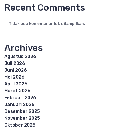
Recent Comments
Tidak ada komentar untuk ditampilkan.
Archives
Agustus 2026
Juli 2026
Juni 2026
Mei 2026
April 2026
Maret 2026
Februari 2026
Januari 2026
Desember 2025
November 2025
Oktober 2025