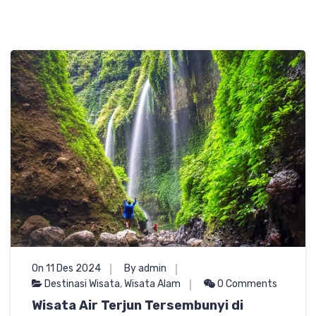
On 11 Des 2024
By admin
Destinasi Wisata
,
Wisata Alam
0 Comments
Wisata Air Terjun Tersembunyi di