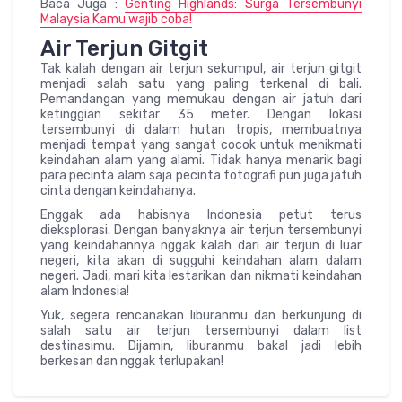
Baca Juga :
Genting Highlands: Surga Tersembunyi
Malaysia Kamu wajib coba!
Air Terjun Gitgit
Tak kalah dengan air terjun sekumpul, air terjun gitgit
menjadi salah satu yang paling terkenal di bali.
Pemandangan yang memukau dengan air jatuh dari
ketinggian sekitar 35 meter. Dengan lokasi
tersembunyi di dalam hutan tropis, membuatnya
menjadi tempat yang sangat cocok untuk menikmati
keindahan alam yang alami. Tidak hanya menarik bagi
para pecinta alam saja pecinta fotografi pun juga jatuh
cinta dengan keindahanya.
Enggak ada habisnya Indonesia petut terus
dieksplorasi. Dengan banyaknya air terjun tersembunyi
yang keindahannya nggak kalah dari air terjun di luar
negeri, kita akan di sugguhi keindahan alam dalam
negeri. Jadi, mari kita lestarikan dan nikmati keindahan
alam Indonesia!
Yuk, segera rencanakan liburanmu dan berkunjung di
salah satu air terjun tersembunyi dalam list
destinasimu. Dijamin, liburanmu bakal jadi lebih
berkesan dan nggak terlupakan!