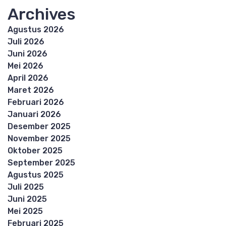
Archives
Agustus 2026
Juli 2026
Juni 2026
Mei 2026
April 2026
Maret 2026
Februari 2026
Januari 2026
Desember 2025
November 2025
Oktober 2025
September 2025
Agustus 2025
Juli 2025
Juni 2025
Mei 2025
Februari 2025