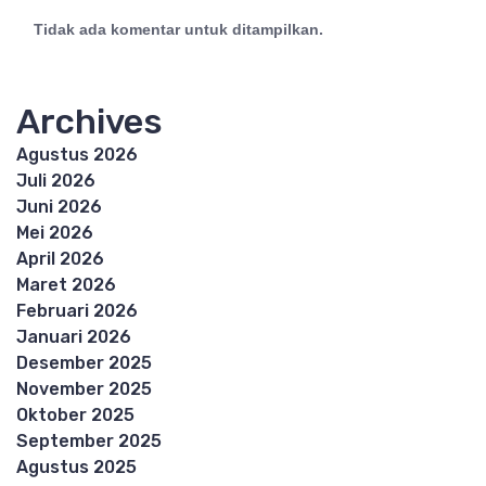
Tidak ada komentar untuk ditampilkan.
Archives
Agustus 2026
Juli 2026
Juni 2026
Mei 2026
April 2026
Maret 2026
Februari 2026
Januari 2026
Desember 2025
November 2025
Oktober 2025
September 2025
Agustus 2025