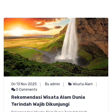
On 13 Nov 2025
By admin
Wisata Alam
0 Comments
Rekomendasi Wisata Alam Dunia
Terindah Wajib Dikunjungi