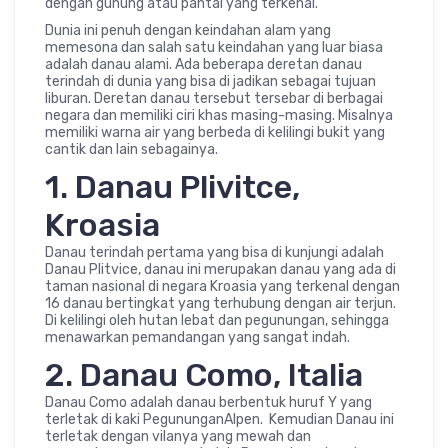
dengan gunung atau pantai yang terkenal.
Dunia ini penuh dengan keindahan alam yang
memesona dan salah satu keindahan yang luar biasa
adalah danau alami. Ada beberapa deretan danau
terindah di dunia yang bisa di jadikan sebagai tujuan
liburan. Deretan danau tersebut tersebar di berbagai
negara dan memiliki ciri khas masing-masing. Misalnya
memiliki warna air yang berbeda di kelilingi bukit yang
cantik dan lain sebagainya.
1. Danau Plivitce,
Kroasia
Danau terindah pertama yang bisa di kunjungi adalah
Danau Plitvice, danau ini merupakan danau yang ada di
taman nasional di negara Kroasia yang terkenal dengan
16 danau bertingkat yang terhubung dengan air terjun.
Di kelilingi oleh hutan lebat dan pegunungan, sehingga
menawarkan pemandangan yang sangat indah.
2. Danau Como, Italia
Danau Como adalah danau berbentuk huruf Y yang
terletak di kaki PegununganAlpen. Kemudian Danau ini
terletak dengan vilanya yang mewah dan