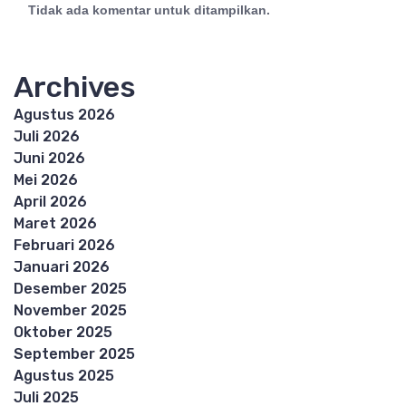
Tidak ada komentar untuk ditampilkan.
Archives
Agustus 2026
Juli 2026
Juni 2026
Mei 2026
April 2026
Maret 2026
Februari 2026
Januari 2026
Desember 2025
November 2025
Oktober 2025
September 2025
Agustus 2025
Juli 2025