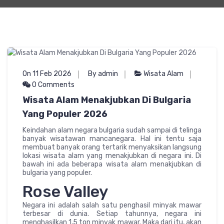
On 11 Feb 2026
By admin
Wisata Alam
0 Comments
Wisata Alam Menakjubkan Di Bulgaria
Yang Populer 2026
Keindahan alam negara bulgaria sudah sampai di telinga
banyak wisatawan mancanegara. Hal ini tentu saja
membuat banyak orang tertarik menyaksikan langsung
lokasi wisata alam yang menakjubkan di negara ini. Di
bawah ini ada beberapa wisata alam menakjubkan di
bulgaria yang populer.
Rose Valley
Negara ini adalah salah satu penghasil minyak mawar
terbesar di dunia. Setiap tahunnya, negara ini
menghasilkan 1,5 ton minyak mawar. Maka dari itu, akan