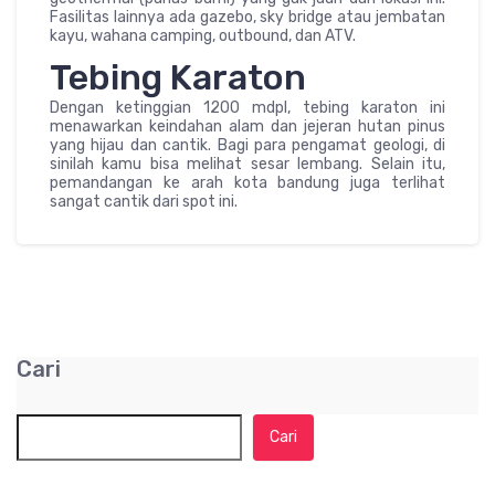
Fasilitas lainnya ada gazebo, sky bridge atau jembatan
kayu, wahana camping, outbound, dan ATV.
Tebing Karaton
Dengan ketinggian 1200 mdpl, tebing karaton ini
menawarkan keindahan alam dan jejeran hutan pinus
yang hijau dan cantik. Bagi para pengamat geologi, di
sinilah kamu bisa melihat sesar lembang. Selain itu,
pemandangan ke arah kota bandung juga terlihat
sangat cantik dari spot ini.
Cari
Cari