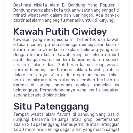
Destinasi Wisata Alam Di Bandung Yang Populer –
Bandung merupakan kota tujuan wisata yang sangat di
minati wisatawan dalam dan luar negeri. Ada banyakl
destinasi alam yang begitu menarik untuk di kunjungi.
Kawah Putih Ciwidey
Kawasan yang mempesona ini terbentuk dari kawah
letusan gunung patuha sehingga menciptakan kolam-
kolam menciptakan kolam-kolam belerang yang unik.
Dengan kolam-kolam kawah yang di selimuti kabut
putih dengan warna air biru kehijauan, kamu seperti
serasa di planet lain. Gak heran kalau setiap wisata
alam di bandung, pasti memasukkan kawah putih ini
dalam daftarnya. Wisata di tempat ini hanya fokus
untuk menikmati kecantikannya sembari berfoto ria.
Karena di larang beredam apalagi menelan air
belerangnya. Pemandangannya yang cantik bagaikan
sedang berada di planet lain.
Situ Patenggang
Tempat wisata alam favorit di bandung yang pas di
kunjungi bersama keluarga atau grup pertemanan
adalah Situ patenggang. Danau jernih di atas ketinggian
1.600 mdpl ini di kelilingi cagar alam yang masih sangat