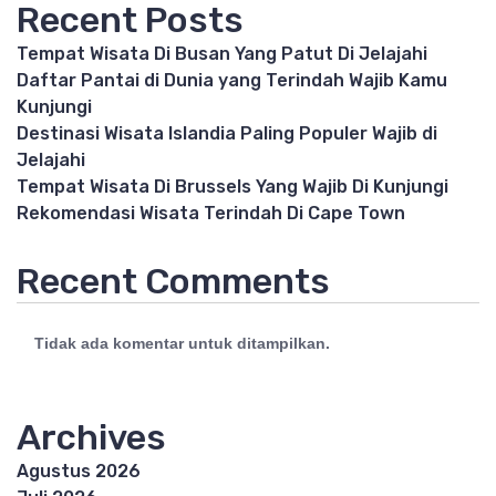
Recent Posts
Tempat Wisata Di Busan Yang Patut Di Jelajahi
Daftar Pantai di Dunia yang Terindah Wajib Kamu
Kunjungi
Destinasi Wisata Islandia Paling Populer Wajib di
Jelajahi
Tempat Wisata Di Brussels Yang Wajib Di Kunjungi
Rekomendasi Wisata Terindah Di Cape Town
Recent Comments
Tidak ada komentar untuk ditampilkan.
Archives
Agustus 2026