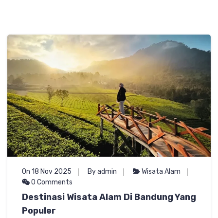
On 18 Nov 2025
By admin
Wisata Alam
0 Comments
Destinasi Wisata Alam Di Bandung Yang
Populer