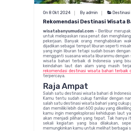
On 8 Okt 2024
By admin
Destinasi
Rekomendasi Destinasi Wisata Ba
wisatabanyumudal.com
– Berlibur merupak
untuk melepaskan rasa penat dan menghilangka
pekerjaan. Banyak orang menghabiskan wa
dijadikan sebagai tempat liburan seperti mis
yang ingin liburan tetapi sudah bosan dengan
mengganti suasana wisata liburanmu dengan se
wisata bahari terbaik di Indonesia yang bi
keindahan laut dan alam yang masih terj
rekomendasi destinasi wisata bahari terbaik d
terpercaya.
Raja Ampat
Salah satu destinasi wisata bahari di Indones
Kamu tentu sudah cukup familiar dengan nama
salah satu destinasi wisata bahari yang cukup p
dan memiliki lebih dari 600 pulau yang dikelili
kamu ingin mengeksplorasi kehidupan laut y
akan menjadi pilihan yang tepat. Tak hanya i
sekali kegiatan yang bisa dilakukan, sepe
memungkinkan kamu untuk melihat berbagai sp