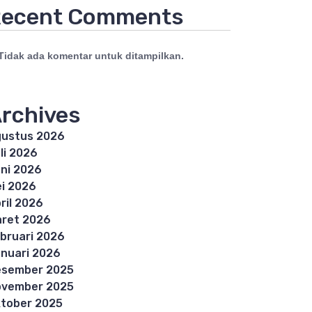
ecent Comments
Tidak ada komentar untuk ditampilkan.
rchives
ustus 2026
li 2026
ni 2026
i 2026
ril 2026
ret 2026
bruari 2026
nuari 2026
esember 2025
ovember 2025
tober 2025