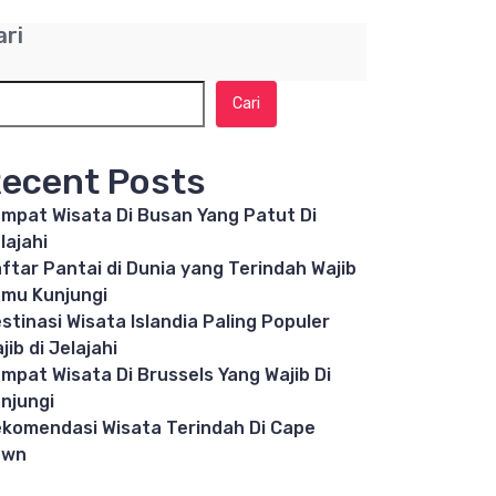
ari
Cari
ecent Posts
mpat Wisata Di Busan Yang Patut Di
lajahi
ftar Pantai di Dunia yang Terindah Wajib
mu Kunjungi
stinasi Wisata Islandia Paling Populer
jib di Jelajahi
mpat Wisata Di Brussels Yang Wajib Di
njungi
komendasi Wisata Terindah Di Cape
own