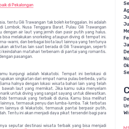
S
baik di Pekalongan
Ag
Ju
ia, tentu Gili Trawangan tak boleh ketinggalan. Ini adalah
Ju
 di Lombok, Nusa Tenggara Barat. Pulau Gili Trawangan
Me
ngan air laut yang jernih dan pasir putih yang halus.
bisa melakukan snorkeling ataupun diving di tempat ini.
Fe
rna-warni, dan berbagai biota laut lainnya yang tentunya
Ja
ukan aktivitas lain saat berada di Gili Trawangan, seperti
D
i keindahan matahari terbenam di pantai yang romantis.
a dengan pasangan.
N
Ok
S
amu kunjungi adalah Wakatobi. Tempat ini berlokasi di
upakan singkatan dari empat nama pulau berbeda, yaitu
Sama halnya dengan lokasi wisata bahari lain yang telah
C
han bawah laut yang memikat. Jika kamu suka menyelam
enarik untuk diving yang sangat sayang untuk dilewatkan.
tobi termasuk yang terbaik di dunia. Kamu bisa melihat
De
aut lainnya, termasuk penyu dan lumba-lumba. Tak terbatas
Un
m lainnya di Wakatobi, termasuk pantai berpasir putih,
Wi
ah. Tentu ini akan menjadi daya pikat tersendiri bagi para
nya seputar destinasi wisata terbaik yang bisa menjadi
ht