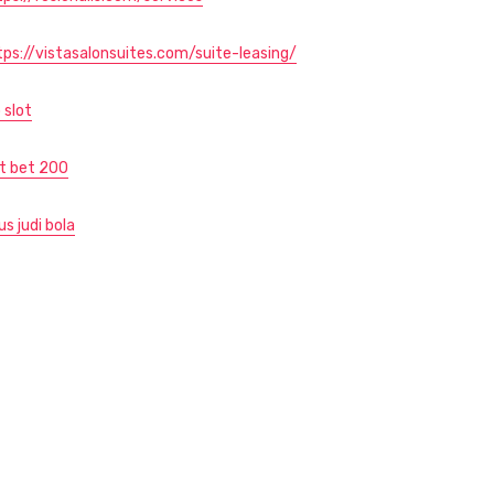
tps://vistasalonsuites.com/suite-leasing/
 slot
ot bet 200
us judi bola