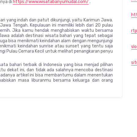
nya di
https://www.wisatabanyumudal.com/
.
ht
ari yang indah dan patut dikunjungi, yaitu Karimun Jawa.
 Jawa Tengah. Kepulauan ini memiliki lebih dari 20 pulau
 jernih. Jika kamu hendak menghabiskan waktu bersama
rtp
awa adalah destinasi wisata bahari yang tepat sebagai
amu juga bisa menikmati keindahan alam dengan mengunjungi
enikmati keindahan sunrise atau sunset yang tentu saja
sl
ngi Pulau Cemara Kecil untuk melihat penangkaran penyu
sit
ata bahari terbaik di Indonesia yang bisa menjad pilihan
tu dekat ini, dan tidak ada salahnya mencoba destinasi
 adanya artikel ini bisa membantumu dalam menentukan
habiskan masa liburanmu bersama keluarga dan orang