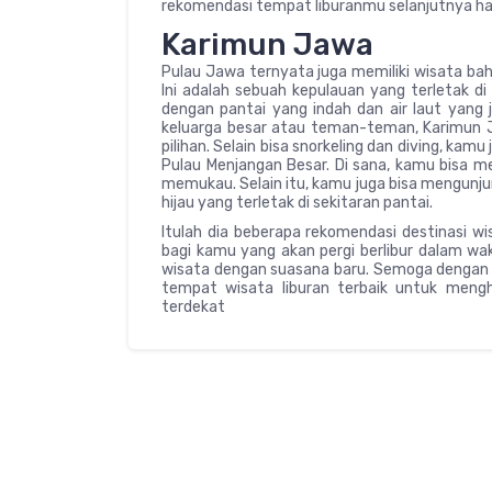
rekomendasi tempat liburanmu selanjutnya ha
Karimun Jawa
Pulau Jawa ternyata juga memiliki wisata bah
Ini adalah sebuah kepulauan yang terletak di
dengan pantai yang indah dan air laut yang
keluarga besar atau teman-teman, Karimun J
pilihan. Selain bisa snorkeling dan diving, k
Pulau Menjangan Besar. Di sana, kamu bisa m
memukau. Selain itu, kamu juga bisa mengunju
hijau yang terletak di sekitaran pantai.
Itulah dia beberapa rekomendasi destinasi wis
bagi kamu yang akan pergi berlibur dalam wak
wisata dengan suasana baru. Semoga dengan
tempat wisata liburan terbaik untuk meng
terdekat