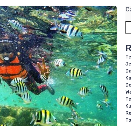
C
R
Te
Je
Da
Ka
De
Wa
Te
Ku
Re
T