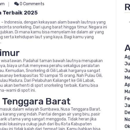
lam
0 Comments
R
a Terbaik 2025
5 – Indonesia, dengan kekayaan alam bawah lautnya yang
ecinta snorkeling. Dari ujung barat hingga timur. Negara ini
jubkan. Di mana kamu bisa menyelam ke dalam air yang
g serta kehidupan laut yang kaya. Bagi kamu yang
.
A
Timur
Ag
al wisatawan. Padahal taman bawah lautnya merupakan
Ju
knya, biaya untuk menyewa perahu sekaligus peralatan
Ju
au. Kemudian, Snorkeling di Gili Labak harganya sangat
sanay berkapasitas 10 sampai 15 orang. Nah Pulau Gili,
Me
ulau Madura. Dari Pelabuhan Kalianget ke Gili Labak,
Ap
 akan berhenti di spot snorkeling terbaik. Kamu bisa
-warni di spot ini.
Ma
a Tenggara Barat
Fe
Ja
 masuk dalam wilayah Sumbawa, Nusa Tenggara Barat.
D
mbu karang yang indah. Pantai dengan air yang biru, pasir
arik utama yang sangat menggoda. Tidak heran jika
N
eski lokasinya cukup jauh dari Ibu Kota Kabupaten
Ok
ulau ini tidak kalah dari tempat lain. Kamu bahkan bisa