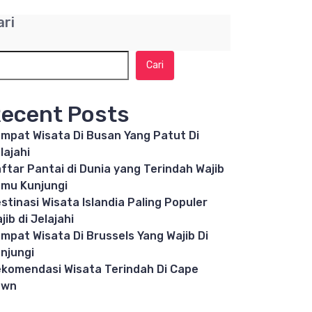
ari
Cari
ecent Posts
mpat Wisata Di Busan Yang Patut Di
lajahi
ftar Pantai di Dunia yang Terindah Wajib
mu Kunjungi
stinasi Wisata Islandia Paling Populer
jib di Jelajahi
mpat Wisata Di Brussels Yang Wajib Di
njungi
komendasi Wisata Terindah Di Cape
own