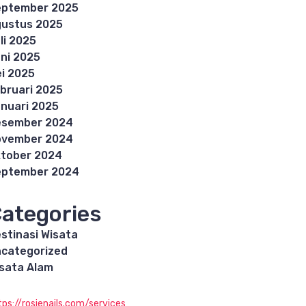
eptember 2025
ustus 2025
li 2025
ni 2025
i 2025
bruari 2025
nuari 2025
esember 2024
ovember 2024
tober 2024
eptember 2024
ategories
stinasi Wisata
categorized
sata Alam
tps://rosienails.com/services