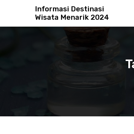
S
Informasi Destinasi
k
Wisata Menarik 2024
i
p
t
o
c
o
n
T
t
e
n
t