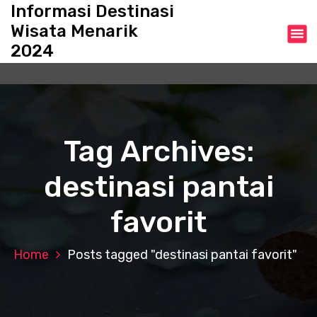
S
Informasi Destinasi
k
Wisata Menarik
i
2024
p
t
o
c
o
n
Tag Archives:
t
e
destinasi pantai
n
t
favorit
Home
Posts tagged "destinasi pantai favorit"