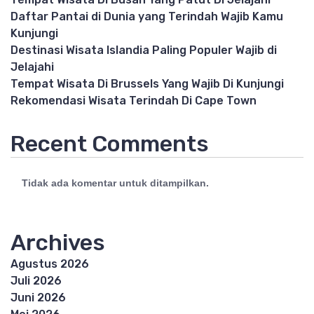
Daftar Pantai di Dunia yang Terindah Wajib Kamu
Kunjungi
Destinasi Wisata Islandia Paling Populer Wajib di
Jelajahi
Tempat Wisata Di Brussels Yang Wajib Di Kunjungi
Rekomendasi Wisata Terindah Di Cape Town
Recent Comments
Tidak ada komentar untuk ditampilkan.
Archives
Agustus 2026
Juli 2026
Juni 2026