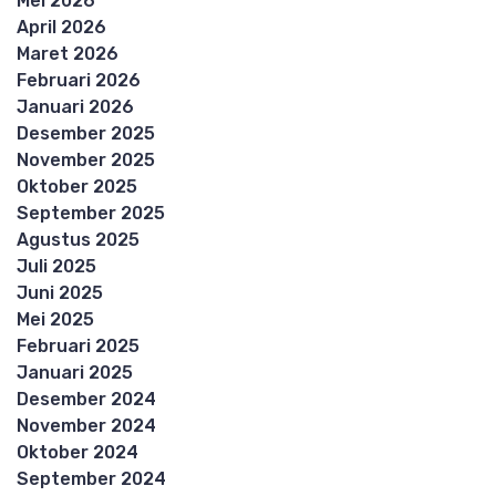
Mei 2026
April 2026
Maret 2026
Februari 2026
Januari 2026
Desember 2025
November 2025
Oktober 2025
September 2025
Agustus 2025
Juli 2025
Juni 2025
Mei 2025
Februari 2025
Januari 2025
Desember 2024
November 2024
Oktober 2024
September 2024