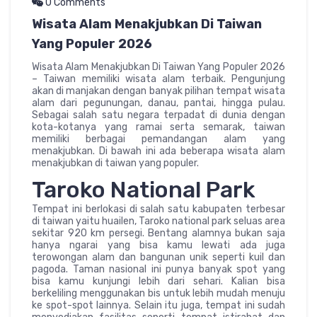
0 Comments
Wisata Alam Menakjubkan Di Taiwan
Yang Populer 2026
Wisata Alam Menakjubkan Di Taiwan Yang Populer 2026
– Taiwan memiliki wisata alam terbaik. Pengunjung
akan di manjakan dengan banyak pilihan tempat wisata
alam dari pegunungan, danau, pantai, hingga pulau.
Sebagai salah satu negara terpadat di dunia dengan
kota-kotanya yang ramai serta semarak, taiwan
memiliki berbagai pemandangan alam yang
menakjubkan. Di bawah ini ada beberapa wisata alam
menakjubkan di taiwan yang populer.
Taroko National Park
Tempat ini berlokasi di salah satu kabupaten terbesar
di taiwan yaitu huailen, Taroko national park seluas area
sekitar 920 km persegi. Bentang alamnya bukan saja
hanya ngarai yang bisa kamu lewati ada juga
terowongan alam dan bangunan unik seperti kuil dan
pagoda. Taman nasional ini punya banyak spot yang
bisa kamu kunjungi lebih dari sehari. Kalian bisa
berkeliling menggunakan bis untuk lebih mudah menuju
ke spot-spot lainnya. Selain itu juga, tempat ini sudah