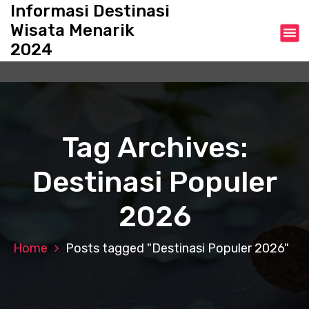
S
Informasi Destinasi
k
Wisata Menarik
i
2024
p
t
o
c
o
n
Tag Archives:
t
e
Destinasi Populer
n
t
2026
Home
Posts tagged "Destinasi Populer 2026"