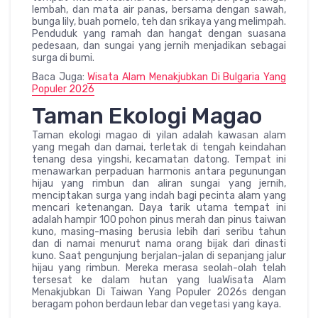
lembah, dan mata air panas, bersama dengan sawah,
bunga lily, buah pomelo, teh dan srikaya yang melimpah.
Penduduk yang ramah dan hangat dengan suasana
pedesaan, dan sungai yang jernih menjadikan sebagai
surga di bumi.
Baca Juga:
Wisata Alam Menakjubkan Di Bulgaria Yang
Populer 2026
Taman Ekologi Magao
Taman ekologi magao di yilan adalah kawasan alam
yang megah dan damai, terletak di tengah keindahan
tenang desa yingshi, kecamatan datong. Tempat ini
menawarkan perpaduan harmonis antara pegunungan
hijau yang rimbun dan aliran sungai yang jernih,
menciptakan surga yang indah bagi pecinta alam yang
mencari ketenangan. Daya tarik utama tempat ini
adalah hampir 100 pohon pinus merah dan pinus taiwan
kuno, masing-masing berusia lebih dari seribu tahun
dan di namai menurut nama orang bijak dari dinasti
kuno. Saat pengunjung berjalan-jalan di sepanjang jalur
hijau yang rimbun. Mereka merasa seolah-olah telah
tersesat ke dalam hutan yang luaWisata Alam
Menakjubkan Di Taiwan Yang Populer 2026s dengan
beragam pohon berdaun lebar dan vegetasi yang kaya.