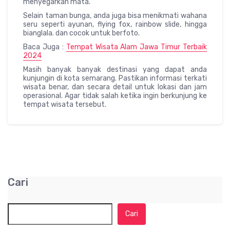
menyegarkan mata.
Selain taman bunga, anda juga bisa menikmati wahana
seru seperti ayunan, flying fox, rainbow slide, hingga
bianglala. dan cocok untuk berfoto.
Baca Juga :
Tempat Wisata Alam Jawa Timur Terbaik
2024
Masih banyak banyak destinasi yang dapat anda
kunjungin di kota semarang. Pastikan informasi terkati
wisata benar, dan secara detail untuk lokasi dan jam
operasional. Agar tidak salah ketika ingin berkunjung ke
tempat wisata tersebut.
Cari
Cari