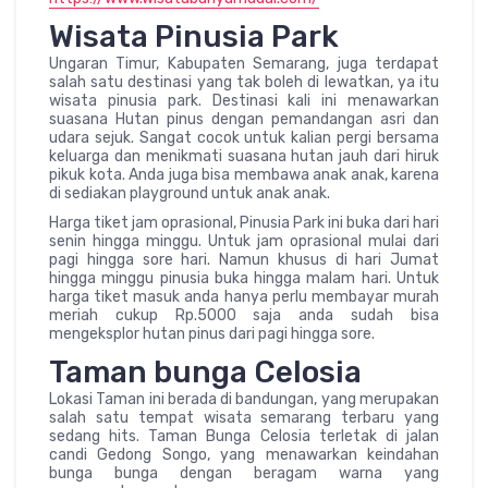
Wisata Pinusia Park
Ungaran Timur, Kabupaten Semarang, juga terdapat
salah satu destinasi yang tak boleh di lewatkan, ya itu
wisata pinusia park. Destinasi kali ini menawarkan
suasana Hutan pinus dengan pemandangan asri dan
udara sejuk. Sangat cocok untuk kalian pergi bersama
keluarga dan menikmati suasana hutan jauh dari hiruk
pikuk kota. Anda juga bisa membawa anak anak, karena
di sediakan playground untuk anak anak.
Harga tiket jam oprasional, Pinusia Park ini buka dari hari
senin hingga minggu. Untuk jam oprasional mulai dari
pagi hingga sore hari. Namun khusus di hari Jumat
hingga minggu pinusia buka hingga malam hari. Untuk
harga tiket masuk anda hanya perlu membayar murah
meriah cukup Rp.5000 saja anda sudah bisa
mengeksplor hutan pinus dari pagi hingga sore.
Taman bunga Celosia
Lokasi Taman ini berada di bandungan, yang merupakan
salah satu tempat wisata semarang terbaru yang
sedang hits. Taman Bunga Celosia terletak di jalan
candi Gedong Songo, yang menawarkan keindahan
bunga bunga dengan beragam warna yang