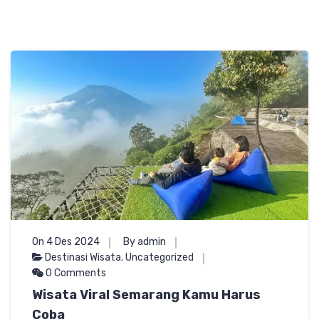
On 4 Des 2024
By admin
Destinasi Wisata
,
Uncategorized
0 Comments
Wisata Viral Semarang Kamu Harus
Coba