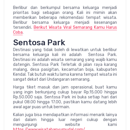
Berlibur dan berkumpul bersama keluarga menjadi
prioritas bagi sebagian orang. Kali ini mimin akan
memberikan beberapa rekomendasi tempat wisata.
Berlibur bersama keluarga menjadi kesenangan
tersendiri.
Berikut Wisata Viral Semarang Kamu Harus
Coba
.
Sentosa Park
Destinasi yang tidak boleh di lewatkan untuk berlibur
bersama keluarga kali ini adalah Sentosa Park.
Destinasi ini adalah wisata semarang yang wajib kamu
datengin. Sentosa Park Terletak di jalan raya karang
malang, desa pasigitan, kecamatan boja, kabupaten
Kendal. Tak butuh waktu lama karena tempat wisata ini
sangat dekat dari Undangaran semarang.
Harga tiket masuk dan jam operasional, buat kamu
yang ingin berkunjung cukup bayar Rp.15.000 hingga
Rp.50.000 saja. Sentosa Park ini buka setiap hari dari
pukul 08.00 hingga 17.00, pastikan kamu datang lebih
awal agar puas untuk bermain.
Kalian juga bisa mendapatkan informasi menarik lainya
dari dalam hingga luar negeri cukup dengan
mengunjungi website kami
https://www.wisatabanyumudal.com/