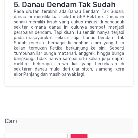
5. Danau Dendam Tak Sudah
Pada urutan terakhir ada Danau Dendam Tak Sudah,
danau ini memiliki luas sekitar 559 Hektare. Danau ini
sendiri memiliki kisah yang cukup mistis di penduduk
sekitar, dimana danau ini dulunya sempat menjadi
persoalan dendam. Tapi kisah itu sendiri hanya terjadi
pada masayarakat sekitar saja, Danau Dendam Tak
Sudah memiliki berbagai keindahan alam yang bisa
kalian temukan Ketika berkunjung ke sini. Seperti
tumbuhan liar bunga matahari, anggrek, hingga bunga
bangkung. Tidak hanya sampai situ kalian juga dapat
melihat beberapa satwa liar yang berkeliaran di
sekitaran danau mulai dari ular piton, siamang, kera
ekor Panjang dan masih banyak lagi.
Cari