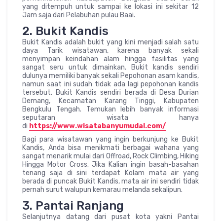
yang ditempuh untuk sampai ke lokasi ini sekitar 12
Jam saja dari Pelabuhan pulau Baai.
2. Bukit Kandis
Bukit Kandis adalah bukit yang kini menjadi salah satu
daya Tarik wisatawan, karena banyak sekali
menyimpan keindahan alam hingga fasilitas yang
sangat seru untuk dimainkan. Bukit kandis sendiri
dulunya memiliki banyak sekali Pepohonan asam kandis,
namun saat ini sudah tidak ada lagi pepohonan kandis
tersebut. Bukit Kandis sendiri berada di Desa Durian
Demang, Kecamatan Karang Tinggi, Kabupaten
Bengkulu Tengah. Temukan lebih banyak informasi
seputaran wisata hanya
di
https://www.wisatabanyumudal.com/
Bagi para wisatawan yang ingin berkunjung ke Bukit
Kandis, Anda bisa menikmati berbagai wahana yang
sangat menarik mulai dari Offroad, Rock Climbing, Hiking
Hingga Motor Cross. Jika Kalian ingin basah-basahan
tenang saja di sini terdapat Kolam mata air yang
berada di puncak Bukit Kandis, mata air ini sendiri tidak
pernah surut walupun kemarau melanda sekalipun.
3. Pantai Ranjang
Selanjutnya datang dari pusat kota yakni Pantai