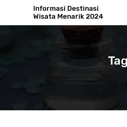
S
Informasi Destinasi
k
Wisata Menarik 2024
i
p
t
o
c
o
n
Tag
t
e
n
t