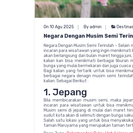
On 10 Agu 2025
By admin
Destinas
Negara Dengan Musim Semi Terin
Negara Dengan Musim Semi Terindah – Selain m
incaran para wisatawan yang ingin menikmati 
akan berlangsung dari bulan maret hingga juni
kalian kan bisa menikmati berbagai liburan
bunga yang mulai bermekaran dan juga cuaca 
Bagi kalian yang tertarik untuk bisa menikma
berbagai negara denagn musim semi terindah 
kalian. Sebagai Berikut :
1. Jepang
Bila membicarakan musim semi, maka jepa
incaran para wisatawan untuk bisa menikm
Musim semi di jepang di mulai dari maret hi
sudut kota akan di selimuti dengan bunga sak
Salah satu lokasi yang untuk bisa menyaksikan
taman Maruyama yang merupakan taman tertu