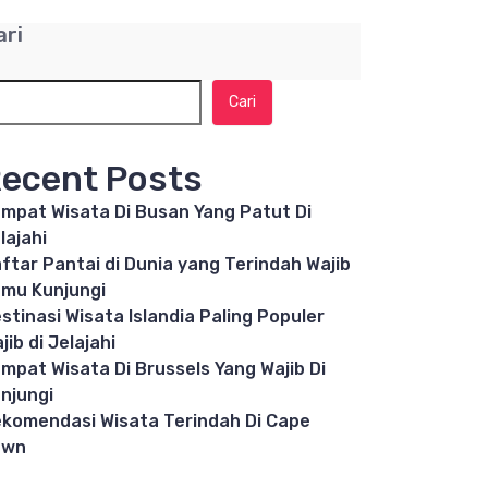
ari
Cari
ecent Posts
mpat Wisata Di Busan Yang Patut Di
lajahi
ftar Pantai di Dunia yang Terindah Wajib
mu Kunjungi
stinasi Wisata Islandia Paling Populer
jib di Jelajahi
mpat Wisata Di Brussels Yang Wajib Di
njungi
komendasi Wisata Terindah Di Cape
own