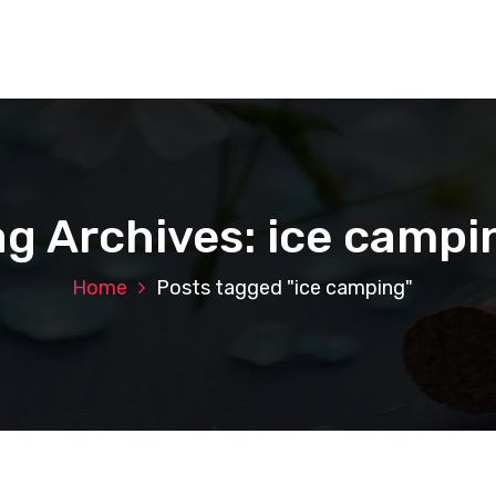
ag Archives: ice campi
Home
Posts tagged "ice camping"