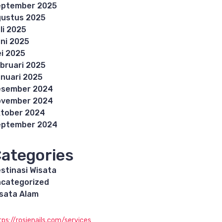
eptember 2025
ustus 2025
li 2025
ni 2025
i 2025
bruari 2025
nuari 2025
esember 2024
ovember 2024
tober 2024
eptember 2024
ategories
stinasi Wisata
categorized
sata Alam
tps://rosienails.com/services