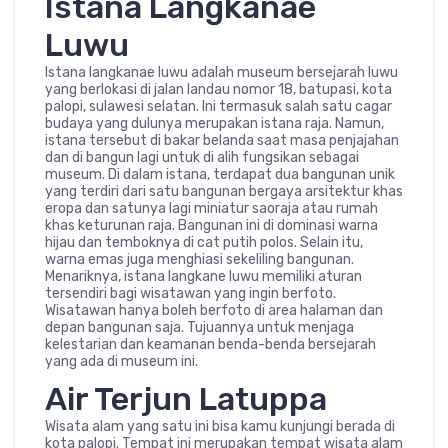
Istana Langkanae
Luwu
Istana langkanae luwu adalah museum bersejarah luwu
yang berlokasi di jalan landau nomor 18, batupasi, kota
palopi, sulawesi selatan. Ini termasuk salah satu cagar
budaya yang dulunya merupakan istana raja. Namun,
istana tersebut di bakar belanda saat masa penjajahan
dan di bangun lagi untuk di alih fungsikan sebagai
museum. Di dalam istana, terdapat dua bangunan unik
yang terdiri dari satu bangunan bergaya arsitektur khas
eropa dan satunya lagi miniatur saoraja atau rumah
khas keturunan raja. Bangunan ini di dominasi warna
hijau dan temboknya di cat putih polos. Selain itu,
warna emas juga menghiasi sekeliling bangunan.
Menariknya, istana langkane luwu memiliki aturan
tersendiri bagi wisatawan yang ingin berfoto.
Wisatawan hanya boleh berfoto di area halaman dan
depan bangunan saja. Tujuannya untuk menjaga
kelestarian dan keamanan benda-benda bersejarah
yang ada di museum ini.
Air Terjun Latuppa
Wisata alam yang satu ini bisa kamu kunjungi berada di
kota palopi. Tempat ini merupakan tempat wisata alam