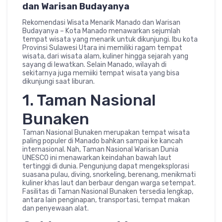
dan Warisan Budayanya
Rekomendasi Wisata Menarik Manado dan Warisan
Budayanya – Kota Manado menawarkan sejumlah
tempat wisata yang menarik untuk dikunjungi. Ibu kota
Provinsi Sulawesi Utara ini memiliki ragam tempat
wisata, dari wisata alam, kuliner hingga sejarah yang
sayang di lewatkan. Selain Manado, wilayah di
sekitarnya juga memiiki tempat wisata yang bisa
dikunjungi saat liburan.
1. Taman Nasional
Bunaken
Taman Nasional Bunaken merupakan tempat wisata
paling populer di Manado bahkan sampai ke kancah
internasional. Nah, Taman Nasional Warisan Dunia
UNESCO ini menawarkan keindahan bawah laut
tertinggi di dunia. Pengunjung dapat mengeksplorasi
suasana pulau, diving, snorkeling, berenang, menikmati
kuliner khas laut dan berbaur dengan warga setempat.
Fasilitas di Taman Nasional Bunaken tersedia lengkap,
antara lain penginapan, transportasi, tempat makan
dan penyewaan alat.