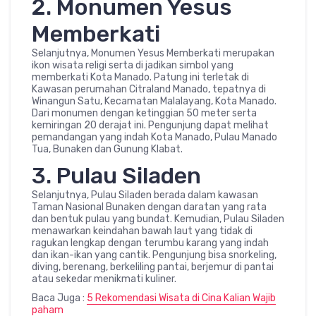
2. Monumen Yesus
Memberkati
Selanjutnya, Monumen Yesus Memberkati merupakan
ikon wisata religi serta di jadikan simbol yang
memberkati Kota Manado. Patung ini terletak di
Kawasan perumahan Citraland Manado, tepatnya di
Winangun Satu, Kecamatan Malalayang, Kota Manado.
Dari monumen dengan ketinggian 50 meter serta
kemiringan 20 derajat ini. Pengunjung dapat melihat
pemandangan yang indah Kota Manado, Pulau Manado
Tua, Bunaken dan Gunung Klabat.
3. Pulau Siladen
Selanjutnya, Pulau Siladen berada dalam kawasan
Taman Nasional Bunaken dengan daratan yang rata
dan bentuk pulau yang bundat. Kemudian, Pulau Siladen
menawarkan keindahan bawah laut yang tidak di
ragukan lengkap dengan terumbu karang yang indah
dan ikan-ikan yang cantik. Pengunjung bisa snorkeling,
diving, berenang, berkeliling pantai, berjemur di pantai
atau sekedar menikmati kuliner.
Baca Juga :
5 Rekomendasi Wisata di Cina Kalian Wajib
paham