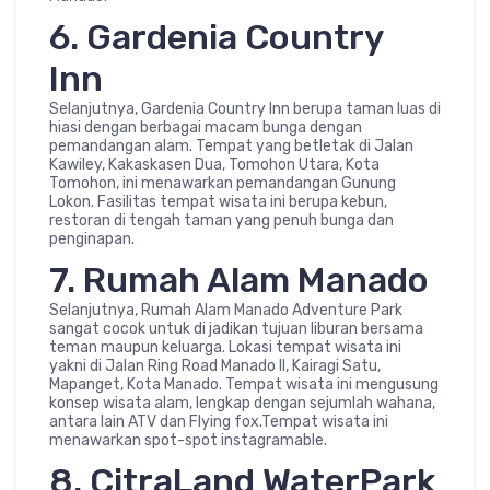
6. Gardenia Country
Inn
Selanjutnya, Gardenia Country Inn berupa taman luas di
hiasi dengan berbagai macam bunga dengan
pemandangan alam. Tempat yang betletak di Jalan
Kawiley, Kakaskasen Dua, Tomohon Utara, Kota
Tomohon, ini menawarkan pemandangan Gunung
Lokon. Fasilitas tempat wisata ini berupa kebun,
restoran di tengah taman yang penuh bunga dan
penginapan.
7. Rumah Alam Manado
Selanjutnya, Rumah Alam Manado Adventure Park
sangat cocok untuk di jadikan tujuan liburan bersama
teman maupun keluarga. Lokasi tempat wisata ini
yakni di Jalan Ring Road Manado II, Kairagi Satu,
Mapanget, Kota Manado. Tempat wisata ini mengusung
konsep wisata alam, lengkap dengan sejumlah wahana,
antara lain ATV dan Flying fox.Tempat wisata ini
menawarkan spot-spot instagramable.
8. CitraLand WaterPark