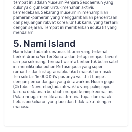
tempat ini adalah Museum Penjara Seodaemun yang
dulunya di gunakan untuk menahan aktivis
kemerdekaan. Sekarang museum ini menampilkan
pameran-pameran yang menggambarkan penderitaan
dan perjuangan rakyat Korea. Untuk kamu yang tertarik
dengan sejarah. Tempat ini memberikan edukatif yang
mendalam.
5. Nami Island
Nami Island adalah destinasi liburan yang terkenal
berkat drama Winter Sonata dan tetap menjadi favorit
sampai sekarang. Tempat wisata berbentuk bulan sabit
ini memiliki jalur pohon Metasequoia yang super
romantis dan Instagramable. tiket masuk termasuk
feri sekitar 16.000 KRW pastinya worth it banget
dengan pemandangan yang di tawarkan. Musim gugur
(Oktober-November) adalah waktu yang paling epic
karena dedaunan berubah menjadi kuning keemasan.
Pulau ini juga memiliki area di mana tupai dan marak
bebas berkeliaran yang lucu dan tidak takut dengan
manusia.