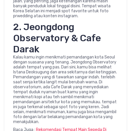
jalan. yang penting, jaga ketenangan karena masih
banyak penduduk lokal tinggal disini. Tempat wisata
Korea Selatan ini menjadi spot favorite untuk foto
prwedding atau konten instagram.
2. Jeongdong
Observatory & Cafe
Darak
Kalau kamu ingin menikmati pemandangan kota Seoul
dengan suasana yang tenang. Jeongdong Observatory
adalah tempat yang pas. Dari sini, kamu bisa melihat
Istana Deoksugung dan area sekitarnya dari ketinggian.
Pemandangan yang di tawarkan sangar indah. terlebih
saat senja ketika langit mulai berubah warna. Di
observatorium, ada Cafe Darak yang menyediakan
tempat duduk nyaman buat kamu yang ingin
menikmati kopi atau teh sambil menikmati
pemandangan arsitektur kota yang memukau. tempat
ini juga terkenal sebagai spot foto yang keren. Jadi
selain, menikmati minuman, kamu juga bisa mengambil
foto dengan latar belakang pemandangan kota yang
menakjubkan.
Baca Juga :
Rekomendasi Tempat Main Sepeda Di