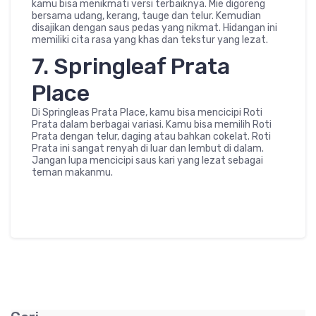
kamu bisa menikmati versi terbaiknya. Mie digoreng
bersama udang, kerang, tauge dan telur. Kemudian
disajikan dengan saus pedas yang nikmat. Hidangan ini
memiliki cita rasa yang khas dan tekstur yang lezat.
7. Springleaf Prata
Place
Di Springleas Prata Place, kamu bisa mencicipi Roti
Prata dalam berbagai variasi. Kamu bisa memilih Roti
Prata dengan telur, daging atau bahkan cokelat. Roti
Prata ini sangat renyah di luar dan lembut di dalam.
Jangan lupa mencicipi saus kari yang lezat sebagai
teman makanmu.