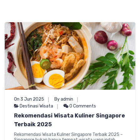
On 3 Jun 2025
By admin
Destinasi Wisata
0 Comments
Rekomendasi Wisata Kuliner Singapore
Terbaik 2025
Rekomendasi Wisata Kuliner Singapore Terbaik 2025 –
Singapore bukan hanya tempat wisata yang indah