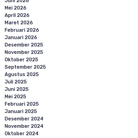
Juni 2026
Mei 2026
April 2026
Maret 2026
Februari 2026
Januari 2026
Desember 2025
November 2025
Oktober 2025
September 2025
Agustus 2025
Juli 2025
Juni 2025
Mei 2025
Februari 2025
Januari 2025
Desember 2024
November 2024
Oktober 2024