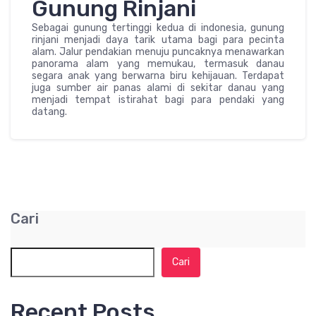
Gunung Rinjani
Sebagai gunung tertinggi kedua di indonesia, gunung
rinjani menjadi daya tarik utama bagi para pecinta
alam. Jalur pendakian menuju puncaknya menawarkan
panorama alam yang memukau, termasuk danau
segara anak yang berwarna biru kehijauan. Terdapat
juga sumber air panas alami di sekitar danau yang
menjadi tempat istirahat bagi para pendaki yang
datang.
Cari
Cari
Recent Posts