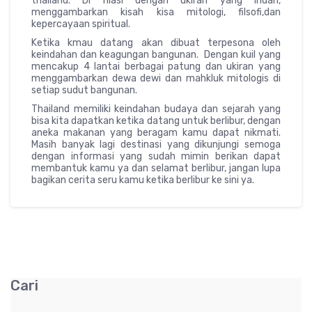
thailand. Di hiasi dengan ukiran yang indah,
menggambarkan kisah kisa mitologi, filsofi,dan
kepercayaan spiritual.
Ketika kmau datang akan dibuat terpesona oleh
keindahan dan keagungan bangunan. Dengan kuil yang
mencakup 4 lantai berbagai patung dan ukiran yang
menggambarkan dewa dewi dan mahkluk mitologis di
setiap sudut bangunan.
Thailand memiliki keindahan budaya dan sejarah yang
bisa kita dapatkan ketika datang untuk berlibur, dengan
aneka makanan yang beragam kamu dapat nikmati.
Masih banyak lagi destinasi yang dikunjungi semoga
dengan informasi yang sudah mimin berikan dapat
membantuk kamu ya dan selamat berlibur, jangan lupa
bagikan cerita seru kamu ketika berlibur ke sini ya.
Cari