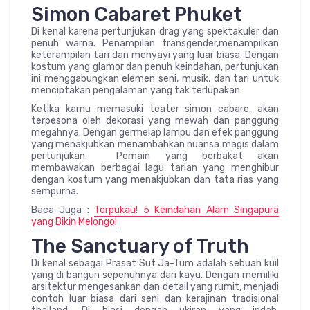
Simon Cabaret Phuket
Di kenal karena pertunjukan drag yang spektakuler dan
penuh warna. Penampilan transgender,menampilkan
keterampilan tari dan menyayi yang luar biasa. Dengan
kostum yang glamor dan penuh keindahan, pertunjukan
ini menggabungkan elemen seni, musik, dan tari untuk
menciptakan pengalaman yang tak terlupakan.
Ketika kamu memasuki teater simon cabare, akan
terpesona oleh dekorasi yang mewah dan panggung
megahnya. Dengan germelap lampu dan efek panggung
yang menakjubkan menambahkan nuansa magis dalam
pertunjukan. Pemain yang berbakat akan
membawakan berbagai lagu tarian yang menghibur
dengan kostum yang menakjubkan dan tata rias yang
sempurna.
Baca Juga :
Terpukau! 5 Keindahan Alam Singapura
yang Bikin Melongo!
The Sanctuary of Truth
Di kenal sebagai Prasat Sut Ja-Tum adalah sebuah kuil
yang di bangun sepenuhnya dari kayu. Dengan memiliki
arsitektur mengesankan dan detail yang rumit, menjadi
contoh luar biasa dari seni dan kerajinan tradisional