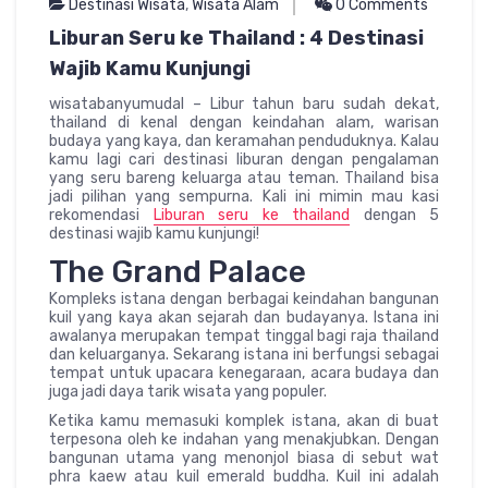
Destinasi Wisata
,
Wisata Alam
0 Comments
Liburan Seru ke Thailand : 4 Destinasi
Wajib Kamu Kunjungi
wisatabanyumudal – Libur tahun baru sudah dekat,
thailand di kenal dengan keindahan alam, warisan
budaya yang kaya, dan keramahan penduduknya. Kalau
kamu lagi cari destinasi liburan dengan pengalaman
yang seru bareng keluarga atau teman. Thailand bisa
jadi pilihan yang sempurna. Kali ini mimin mau kasi
rekomendasi
Liburan seru ke thailand
dengan 5
destinasi wajib kamu kunjungi!
The Grand Palace
Kompleks istana dengan berbagai keindahan bangunan
kuil yang kaya akan sejarah dan budayanya. Istana ini
awalanya merupakan tempat tinggal bagi raja thailand
dan keluarganya. Sekarang istana ini berfungsi sebagai
tempat untuk upacara kenegaraan, acara budaya dan
juga jadi daya tarik wisata yang populer.
Ketika kamu memasuki komplek istana, akan di buat
terpesona oleh ke indahan yang menakjubkan. Dengan
bangunan utama yang menonjol biasa di sebut wat
phra kaew atau kuil emerald buddha. Kuil ini adalah