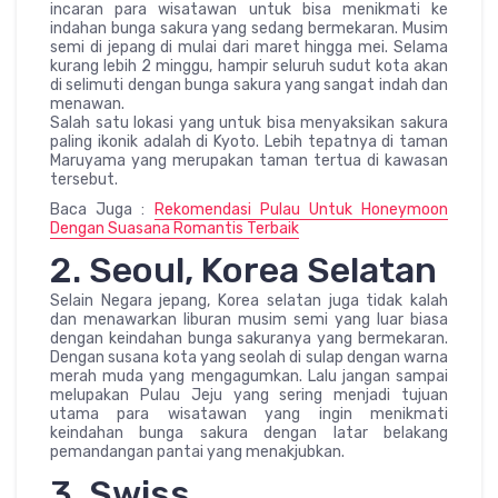
incaran para wisatawan untuk bisa menikmati ke
indahan bunga sakura yang sedang bermekaran. Musim
semi di jepang di mulai dari maret hingga mei. Selama
kurang lebih 2 minggu, hampir seluruh sudut kota akan
di selimuti dengan bunga sakura yang sangat indah dan
menawan.
Salah satu lokasi yang untuk bisa menyaksikan sakura
paling ikonik adalah di Kyoto. Lebih tepatnya di taman
Maruyama yang merupakan taman tertua di kawasan
tersebut.
Baca Juga :
Rekomendasi Pulau Untuk Honeymoon
Dengan Suasana Romantis Terbaik
2. Seoul, Korea Selatan
Selain Negara jepang, Korea selatan juga tidak kalah
dan menawarkan liburan musim semi yang luar biasa
dengan keindahan bunga sakuranya yang bermekaran.
Dengan susana kota yang seolah di sulap dengan warna
merah muda yang mengagumkan. Lalu jangan sampai
melupakan Pulau Jeju yang sering menjadi tujuan
utama para wisatawan yang ingin menikmati
keindahan bunga sakura dengan latar belakang
pemandangan pantai yang menakjubkan.
3. Swiss