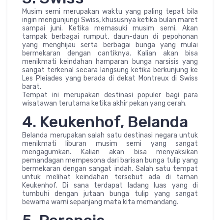
Musim semi merupakan waktu yang paling tepat bila
ingin mengunjungi Swiss, khususnya ketika bulan maret
sampai juni. Ketika memasuki musim semi. Akan
tampak berbagai rumput, daun-daun di pepohonan
yang menghijau serta berbagai bunga yang mulai
bermekaran dengan cantiknya. Kalian akan bisa
menikmati keindahan hamparan bunga narsisis yang
sangat terkenal secara langsung ketika berkunjung ke
Les Pleiades yang berada di dekat Montreux di Swiss
barat.
Tempat ini merupakan destinasi populer bagi para
wisatawan terutama ketika akhir pekan yang cerah.
4. Keukenhof, Belanda
Belanda merupakan salah satu destinasi negara untuk
menikmati liburan musim semi yang sangat
mengagumkan. Kalian akan bisa menyaksikan
pemandagan mempesona dari barisan bunga tulip yang
bermekaran dengan sangat indah. Salah satu tempat
untuk melihat keindahan tersebut ada di taman
Keukenhof. Di sana terdapat ladang luas yang di
tumbuhi dengan jutaan bunga tulip yang sangat
bewarna warni sepanjang mata kita memandang.