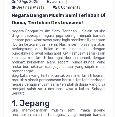
On 10 Agu 2025
By admin
Destinasi Wisata
0 Comments
Negara Dengan Musim Semi Terindah Di
Dunia, Tentukan Destinasimu!
Negara Dengan Musim Semi Terindah – Selain musim
dingin, beberapa negara juga sering menjadi banyak
incaran para wisatawan yang ingin menikmati keseruan
liburan ketika musim semi. Musim semi biasanya akan
berlangsung dari bulan maret hingga juni, dengan
puncaknya di awal bulan april. Ketika musim semi kalian
kan bisa menikmati berbagai liburan menarik dengan
melihat keindahan alam seperti bunga-bunga yang
mulai bermekaran dan juga cuaca yang sejuh mulai
menghangat.
Bagi kalian yang tertarik untuk bisa menikmati liburan,
mari kita simak pembahasan berikut tentang berbagai
negara denagn musim semi terindah di dunia yang bisa
menjadi salah satu destinasi wisata kalian. Sebagai
Berikut :
1. Jepang
Bila membicarakan musim semi, maka jepang
merupakan salah satu negara yang menjadi banyak