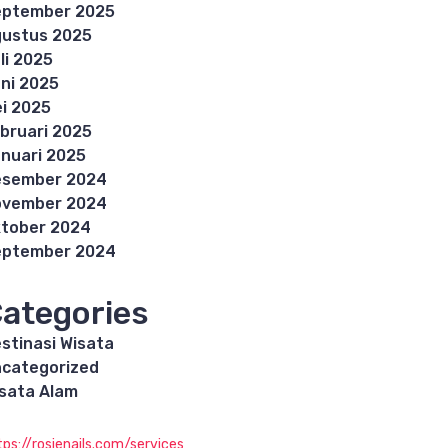
eptember 2025
ustus 2025
li 2025
ni 2025
i 2025
bruari 2025
nuari 2025
esember 2024
ovember 2024
tober 2024
eptember 2024
ategories
stinasi Wisata
categorized
sata Alam
tps://rosienails.com/services