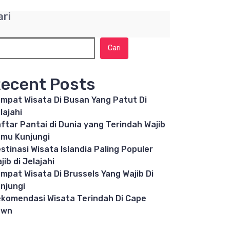
ari
Cari
ecent Posts
mpat Wisata Di Busan Yang Patut Di
lajahi
ftar Pantai di Dunia yang Terindah Wajib
mu Kunjungi
stinasi Wisata Islandia Paling Populer
jib di Jelajahi
mpat Wisata Di Brussels Yang Wajib Di
njungi
komendasi Wisata Terindah Di Cape
own