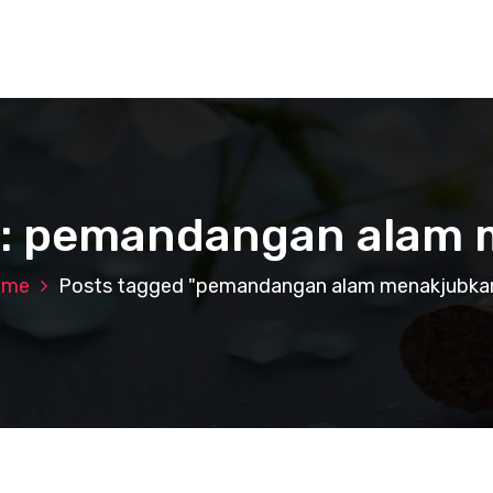
s: pemandangan alam
ome
Posts tagged "pemandangan alam menakjubka