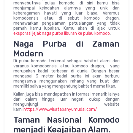
menyebutnya pulau komodo. di sini kamu bisa
menjumpai keindahan alamnya yang unik dan
keberagaman hayati yang luar biasa. Varamus
komodoensis atau di sebut komodo dragon,
menawarkan pengalaman petualangan yang tidak
pernah kamu lupakan. Kamu akan di ajak untuk
eksporasi jejak naga purba liburan ke pulau komodo
.
Naga Purba di Zaman
Modern
Di pulau komodo terkenal sebagai habitat alami dari
varanus komodoensis, atau komodo dragon, yang
merupakan kadal terbesar di dunia. Dengan besar
mencapai 3 meter kadal purba ini akan berburu
mangsanya menggunakan rahang yang kuat dan
memiliki saliva yang mengandung bakteri mematikan.
Kalian juga bisa mendapatkan informasi menarik lainya
dari dalam hingga luar negeri, cukup dengan
mengunjungi website
kami
https://www.wisatabanyumudal.com/
Taman Nasional Komodo
menjadi Keajaiban Alam.