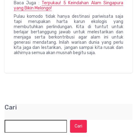
Baca Juga :
Terpukau! 5 Keindahan Alam Singapura
yang Bikin Melongo!
Pulau komodo tidak hanya destinasi pariwisata saja
tapi merupakan harta karun ekologis yang
membutuhkan perlindungan. Kita di tuntut untuk
berlajar bertanggung jawab untuk melestarikan dan
menjaga serta berkontribusi agar alam ini untuk
generasi mendatang. Inilah warisan dunia yang perlu
kita jaga dan lestarikan, jangan sampai kita rusak dan
akhirnya semua akan musnah begitu saja.
Cari
Cari