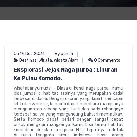
On 19 Des 2024
By admin
Destinasi Wisata
,
Wisata Alam
0 Comments
Eksplorasi Jejak Naga purba : Liburan
Ke Pulau Komodo.
wisatabanyumudal – Biasa di kenal naga purba, kamu
bisa jumpai di habitat asalnya yang merupakan kadal
terbesar di dunia. Dengan ukuran yang dapat mencapai
lebih dari 3 meter, komodo dapat memburu mangsanya
menggunakan rahang yang kuat dan pada rahangnya
terdapat saliva yang mengandung bakteri mematikan.
Serta komodo dapat berlari dengan sangat cepat
untuk mengejar mangsanya. Kamu bisa temui habitat
komodo ini di salah satu pulau NTT. Tepatnya terletak
di nusa tenggara timur, indonesia biasa orang