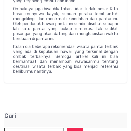
yang tergolong lembut dan indah.
Ombaknya juga bisa dikatakan tidak terlalu besar. Kita
bosa menyewa kayak, sebuah perahu kecil untuk
mengelilingi dan menikmati keindahan dari pantai ini.
Oleh penduduk hawaii pantai ini sendiri disebut sebagai
lah satu pantai yang cukup romantis. Tak sedikit
pasangan yang akan datang dan menghabiskan waktu
berduaan di pantai ini.
Itulah dia beberapa rekomendasi wisata pantai terbaik
yang ada di kepulauan hawaii yang terkenal dengan
ombak terbaiknya. Semoga artikel kali ini bisa
bermanfaat dan menambah wawasanmu tentang
destinasi wisata terbaik yang bisa menjadi referensi
berliburmu nantinya.
Cari