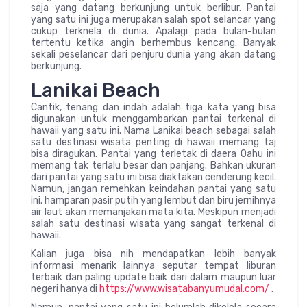
saja yang datang berkunjung untuk berlibur. Pantai
yang satu ini juga merupakan salah spot selancar yang
cukup terknela di dunia. Apalagi pada bulan-bulan
tertentu ketika angin berhembus kencang. Banyak
sekali peselancar dari penjuru dunia yang akan datang
berkunjung.
Lanikai Beach
Cantik, tenang dan indah adalah tiga kata yang bisa
digunakan untuk menggambarkan pantai terkenal di
hawaii yang satu ini. Nama Lanikai beach sebagai salah
satu destinasi wisata penting di hawaii memang taj
bisa diragukan. Pantai yang terletak di daera Oahu ini
memang tak terlalu besar dan panjang. Bahkan ukuran
dari pantai yang satu ini bisa diaktakan cenderung kecil.
Namun, jangan remehkan keindahan pantai yang satu
ini. hamparan pasir putih yang lembut dan biru jernihnya
air laut akan memanjakan mata kita. Meskipun menjadi
salah satu destinasi wisata yang sangat terkenal di
hawaii.
Kalian juga bisa nih mendapatkan lebih banyak
informasi menarik lainnya seputar tempat liburan
terbaik dan paling update baik dari dalam maupun luar
negeri hanya di
https://www.wisatabanyumudal.com/
.