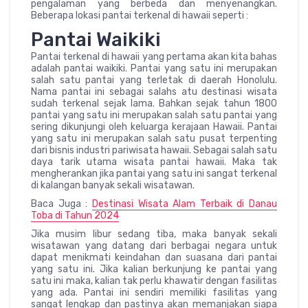
pengalaman yang berbeda dan menyenangkan.
Beberapa lokasi pantai terkenal di hawaii seperti :
Pantai Waikiki
Pantai terkenal di hawaii yang pertama akan kita bahas
adalah pantai waikiki. Pantai yang satu ini merupakan
salah satu pantai yang terletak di daerah Honolulu.
Nama pantai ini sebagai salahs atu destinasi wisata
sudah terkenal sejak lama. Bahkan sejak tahun 1800
pantai yang satu ini merupakan salah satu pantai yang
sering dikunjungi oleh keluarga kerajaan Hawaii. Pantai
yang satu ini merupakan salah satu pusat terpenting
dari bisnis industri pariwisata hawaii. Sebagai salah satu
daya tarik utama wisata pantai hawaii. Maka tak
mengherankan jika pantai yang satu ini sangat terkenal
di kalangan banyak sekali wisatawan.
Baca Juga :
Destinasi Wisata Alam Terbaik di Danau
Toba di Tahun 2024
Jika musim libur sedang tiba, maka banyak sekali
wisatawan yang datang dari berbagai negara untuk
dapat menikmati keindahan dan suasana dari pantai
yang satu ini. Jika kalian berkunjung ke pantai yang
satu ini maka, kalian tak perlu khawatir dengan fasilitas
yang ada. Pantai ini sendiri memiliki fasilitas yang
sangat lengkap dan pastinya akan memanjakan siapa