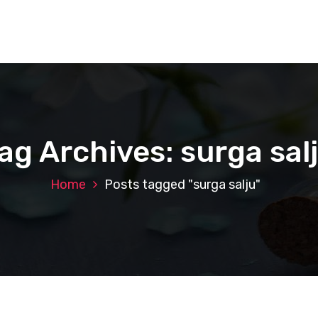
ag Archives: surga sal
Home
Posts tagged "surga salju"