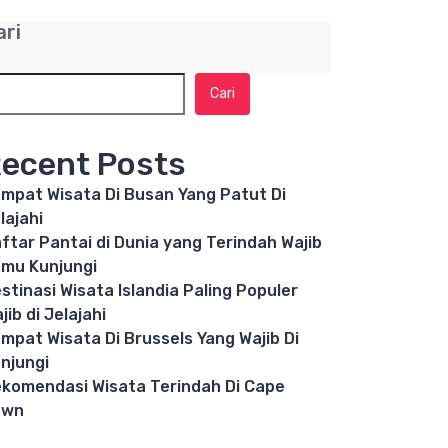
ari
Cari
ecent Posts
mpat Wisata Di Busan Yang Patut Di
lajahi
ftar Pantai di Dunia yang Terindah Wajib
mu Kunjungi
stinasi Wisata Islandia Paling Populer
jib di Jelajahi
mpat Wisata Di Brussels Yang Wajib Di
njungi
komendasi Wisata Terindah Di Cape
own