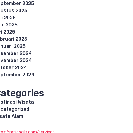
eptember 2025
ustus 2025
li 2025
ni 2025
i 2025
bruari 2025
nuari 2025
esember 2024
ovember 2024
tober 2024
eptember 2024
ategories
stinasi Wisata
categorized
sata Alam
tps://rosienails.com/services