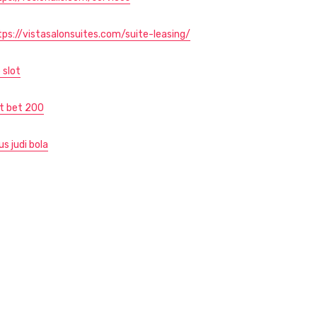
tps://vistasalonsuites.com/suite-leasing/
 slot
ot bet 200
us judi bola