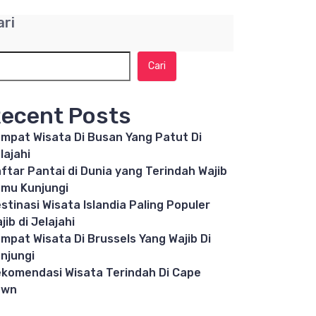
ari
Cari
ecent Posts
mpat Wisata Di Busan Yang Patut Di
lajahi
ftar Pantai di Dunia yang Terindah Wajib
mu Kunjungi
stinasi Wisata Islandia Paling Populer
jib di Jelajahi
mpat Wisata Di Brussels Yang Wajib Di
njungi
komendasi Wisata Terindah Di Cape
own