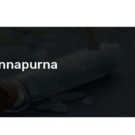
Annapurna