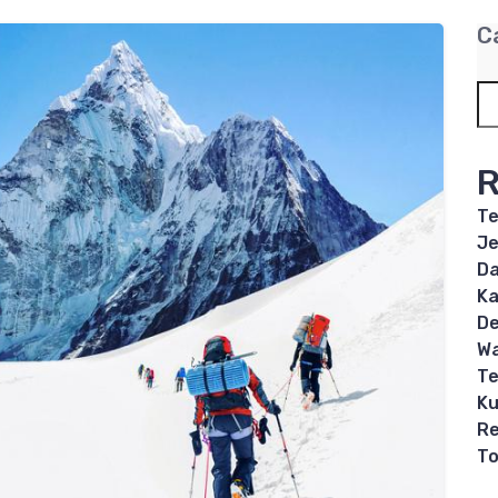
C
R
Te
Je
Da
Ka
De
Wa
Te
Ku
Re
T