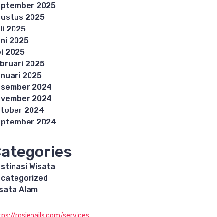
eptember 2025
ustus 2025
li 2025
ni 2025
i 2025
bruari 2025
nuari 2025
esember 2024
ovember 2024
tober 2024
eptember 2024
ategories
stinasi Wisata
categorized
sata Alam
tps://rosienails.com/services