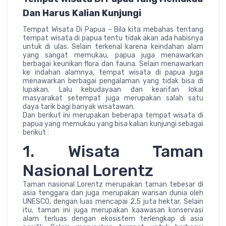
Dan Harus Kalian Kunjungi
Tempat Wisata Di Papua – Bila kita mebahas tentang
tempat wisata di papua tentu tidak akan ada habisnya
untuk di ulas. Selain terkenal karena keindahan alam
yang sangat memukau, papua juga menawarkan
berbagai keunikan flora dan fauna. Selain menawarkan
ke indahan alamnya, tempat wisata di papua juga
menawarkan berbagai pengalaman yang tidak bisa di
lupakan. Lalu kebudayaan dan kearifan lokal
masyarakat setempat juga merupakan salah satu
daya tarik bagi banyak wisatawan.
Dan berikut ini merupakan beberapa tempat wisata di
papua yang memukau yang bisa kalian kunjungi sebagai
berikut :
1. Wisata Taman
Nasional Lorentz
Taman nasional Lorentz merupakan taman tebesar di
asia tenggara dan juga merupakan warisan dunia oleh
UNESCO, dengan luas mencapai 2,5 juta hektar. Selain
itu, taman ini juga merupakan kaawasan konservasi
alam terluas dengan ekosistem terlengkap di asia