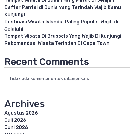
Tempat Wisata Di Busan Yang Patut Di Jelajahi
Daftar Pantai di Dunia yang Terindah Wajib Kamu
Kunjungi
Destinasi Wisata Islandia Paling Populer Wajib di
Jelajahi
Tempat Wisata Di Brussels Yang Wajib Di Kunjungi
Rekomendasi Wisata Terindah Di Cape Town
Recent Comments
Tidak ada komentar untuk ditampilkan.
Archives
Agustus 2026
Juli 2026
Juni 2026