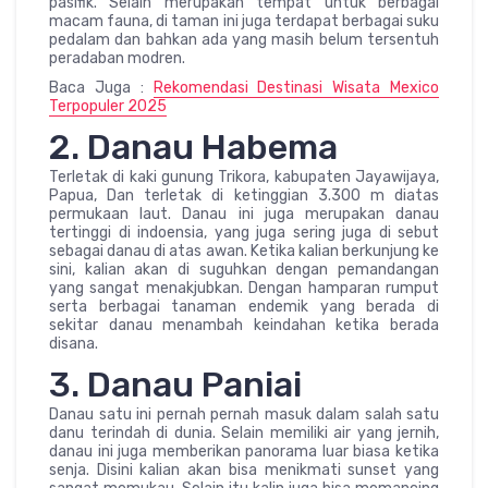
pasifik. Selain merupakan tempat untuk berbagai
macam fauna, di taman ini juga terdapat berbagai suku
pedalam dan bahkan ada yang masih belum tersentuh
peradaban modren.
Baca Juga :
Rekomendasi Destinasi Wisata Mexico
Terpopuler 2025
2. Danau Habema
Terletak di kaki gunung Trikora, kabupaten Jayawijaya,
Papua, Dan terletak di ketinggian 3.300 m diatas
permukaan laut. Danau ini juga merupakan danau
tertinggi di indoensia, yang juga sering juga di sebut
sebagai danau di atas awan. Ketika kalian berkunjung ke
sini, kalian akan di suguhkan dengan pemandangan
yang sangat menakjubkan. Dengan hamparan rumput
serta berbagai tanaman endemik yang berada di
sekitar danau menambah keindahan ketika berada
disana.
3. Danau Paniai
Danau satu ini pernah pernah masuk dalam salah satu
danu terindah di dunia. Selain memiliki air yang jernih,
danau ini juga memberikan panorama luar biasa ketika
senja. Disini kalian akan bisa menikmati sunset yang