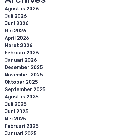
Agustus 2026
Juli 2026
Juni 2026
Mei 2026
April 2026
Maret 2026
Februari 2026
Januari 2026
Desember 2025
November 2025
Oktober 2025
September 2025
Agustus 2025
Juli 2025
Juni 2025
Mei 2025
Februari 2025
Januari 2025