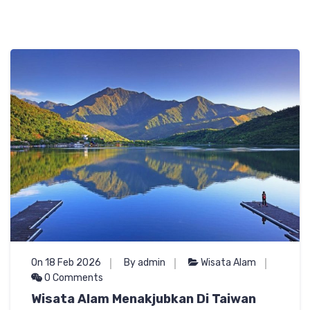
On 18 Feb 2026
By admin
Wisata Alam
0 Comments
Wisata Alam Menakjubkan Di Taiwan