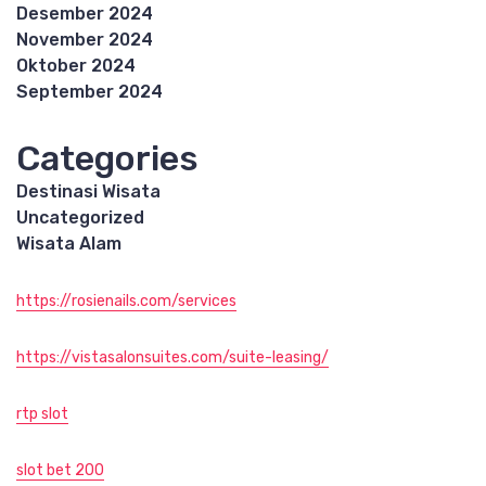
Desember 2024
November 2024
Oktober 2024
September 2024
Categories
Destinasi Wisata
Uncategorized
Wisata Alam
https://rosienails.com/services
https://vistasalonsuites.com/suite-leasing/
rtp slot
slot bet 200