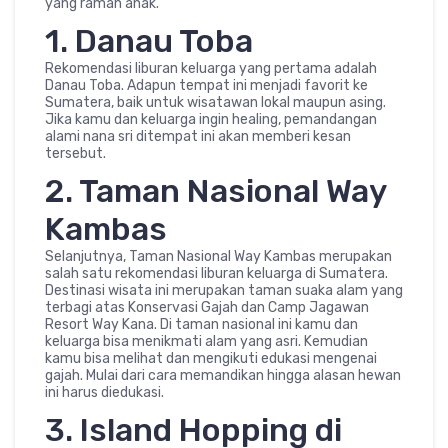
yang ramah anak.
1. Danau Toba
Rekomendasi liburan keluarga yang pertama adalah
Danau Toba. Adapun tempat ini menjadi favorit ke
Sumatera, baik untuk wisatawan lokal maupun asing.
Jika kamu dan keluarga ingin healing, pemandangan
alami nana sri ditempat ini akan memberi kesan
tersebut.
2. Taman Nasional Way
Kambas
Selanjutnya, Taman Nasional Way Kambas merupakan
salah satu rekomendasi liburan keluarga di Sumatera.
Destinasi wisata ini merupakan taman suaka alam yang
terbagi atas Konservasi Gajah dan Camp Jagawan
Resort Way Kana. Di taman nasional ini kamu dan
keluarga bisa menikmati alam yang asri. Kemudian
kamu bisa melihat dan mengikuti edukasi mengenai
gajah. Mulai dari cara memandikan hingga alasan hewan
ini harus diedukasi.
3. Island Hopping di