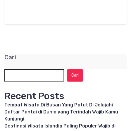
Cari
Cari
Recent Posts
Tempat Wisata Di Busan Yang Patut Di Jelajahi
Daftar Pantai di Dunia yang Terindah Wajib Kamu
Kunjungi
Destinasi Wisata Islandia Paling Populer Wajib di