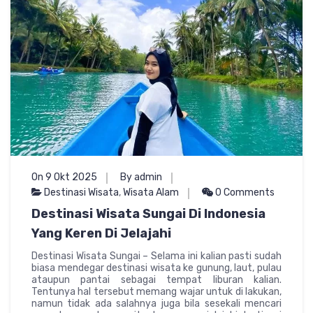
On 9 Okt 2025
By admin
Destinasi Wisata
,
Wisata Alam
0 Comments
Destinasi Wisata Sungai Di Indonesia
Yang Keren Di Jelajahi
Destinasi Wisata Sungai – Selama ini kalian pasti sudah
biasa mendegar destinasi wisata ke gunung, laut, pulau
ataupun pantai sebagai tempat liburan kalian.
Tentunya hal tersebut memang wajar untuk di lakukan,
namun tidak ada salahnya juga bila sesekali mencari