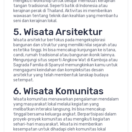
mengikuti workshop untuk belajar membuat kerajinan
tangan tradisional. Seperti batik di Indonesia atau
kerajinan perak di Thailand. Aktivitas ini memberikan
wawasan tentang teknik dan keahlian yang membantu
seni dan kerajinan lokal.
5. Wisata Arsitektur
Wisata arsitektur berfokus pada mengeksplorasi
bangunan dan struktur yang memiliki nilai sejarah atau
estetika tinggi. Ini bisa mencakup kunjungan ke istana,
candi, rumah tradisional atau bangunan ikonik lainnya.
Mengunjungi situs seperti Angkow Wat di Kamboja atau
Sagrada Familia di Spanyol memungkinkan kamu untuk
mengagumi keindahan dan kompleksitas desain
arsitektur yang telah membentuk lanskap budaya
setempat.
6. Wisata Komunitas
Wisata komunitas menawarkan pengalaman mendalam
yang masyarakat lokal melalui kegiatan yang
melibatkan interaksi langsung. Ini bisa mencakup
tinggal bersama keluarga angkat. Berpartisipasi dalam
proyek-proyek komunitas atau mengikuti kegiatan
sehari-hari masyarakat. Wisata ini memberikan
kesempatan untuk dihadapi oleh komunitas lokal