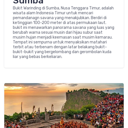
Sumba
Bukit Warinding di Sumba, Nusa Tenggara Timur, adalah
wisata alam Indonesia Timur untuk mencari
pemandanagn savana yang menakjubkan. Berdiri di
ketinggian 100-200 meter di atas permukaan laut.
bukit ini menawarkan panorama savana yang luas yang
berubah warna sesuai musin dari hijau subur saat
musim hujan menjadi keemasan saat musim kemarau.
Tempat ini sempurna untuk menyaksikan matahari
terbit atau terbenam dengan latar belakang bukit-
bukit-bukit yang bergelombang dan gerombolan kuda
liar yang bebas berkeliaran.