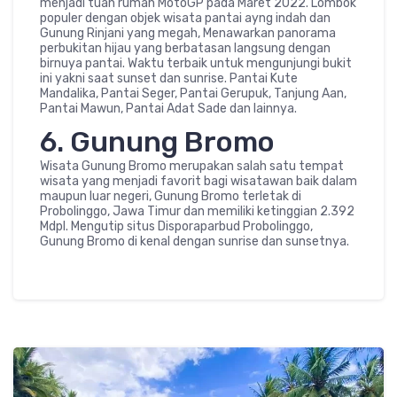
menjadi tuan rumah MotoGP pada Maret 2022. Lombok
populer dengan objek wisata pantai ayng indah dan
Gunung Rinjani yang megah, Menawarkan panorama
perbukitan hijau yang berbatasan langsung dengan
birnuya pantai. Waktu terbaik untuk mengunjungi bukit
ini yakni saat sunset dan sunrise. Pantai Kute
Mandalika, Pantai Seger, Pantai Gerupuk, Tanjung Aan,
Pantai Mawun, Pantai Adat Sade dan lainnya.
6. Gunung Bromo
Wisata Gunung Bromo merupakan salah satu tempat
wisata yang menjadi favorit bagi wisatawan baik dalam
maupun luar negeri, Gunung Bromo terletak di
Probolinggo, Jawa Timur dan memiliki ketinggian 2.392
Mdpl. Mengutip situs Disporaparbud Probolinggo,
Gunung Bromo di kenal dengan sunrise dan sunsetnya.