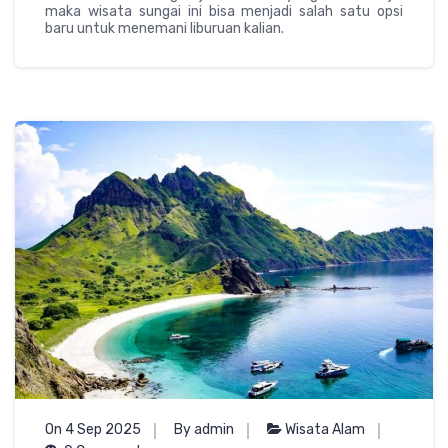
maka wisata sungai ini bisa menjadi salah satu opsi
baru untuk menemani liburuan kalian.
On 4 Sep 2025
By admin
Wisata Alam