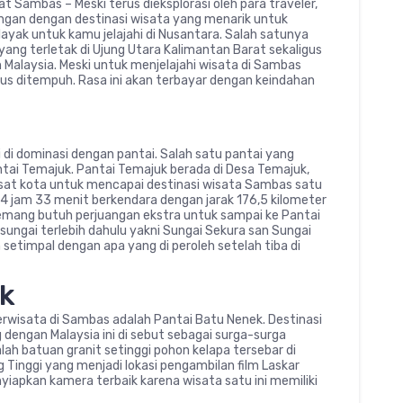
 Sambas – Meski terus dieksplorasi oleh para traveler,
angan dengan destinasi wisata yang menarik untuk
 layak untuk kamu jelajahi di Nusantara. Salah satunya
ang terletak di Ujung Utara Kalimantan Barat sekaligus
Malaysia. Meski untuk menjelajahi wisata di Sambas
us ditempuh. Rasa ini akan terbayar dengan keindahan
ni di dominasi dengan pantai. Salah satu pantai yang
ntai Temajuk. Pantai Temajuk berada di Desa Temajuk,
sat kota untuk mencapai destinasi wisata Sambas satu
ma 4 jam 33 menit berkendara dengan jarak 176,5 kilometer
Memang butuh perjuangan ekstra untuk sampai ke Pantai
ungai terlebih dahulu yakni Sungai Sekura san Sungai
setimpal dengan apa yang di peroleh setelah tiba di
ek
berwisata di Sambas adalah Pantai Batu Nenek. Destinasi
 dengan Malaysia ini di sebut sebagai surga-surga
alah batuan granit setinggi pohon kelapa tersebar di
 Tinggi yang menjadi lokasi pengambilan film Laskar
yiapkan kamera terbaik karena wisata satu ini memiliki