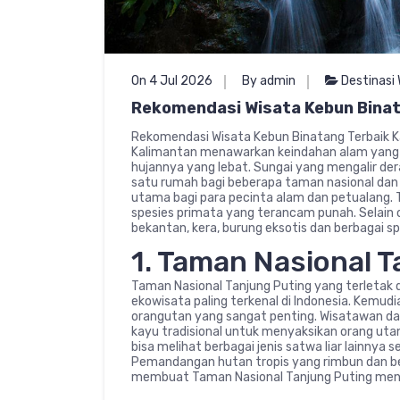
On 4 Jul 2026
By admin
Destinasi
Rekomendasi Wisata Kebun Binat
Rekomendasi Wisata Kebun Binatang Terbaik Kal
Kalimantan menawarkan keindahan alam yang 
hujannya yang lebat. Sungai yang mengalir der
satu rumah bagi beberapa taman nasional dan
utama bagi para pecinta alam dan petualang. T
spesies primata yang terancam punah. Selain 
bekantan, kera, burung eksotis dan berbagai s
1. Taman Nasional T
Taman Nasional Tanjung Puting yang terletak d
ekowisata paling terkenal di Indonesia. Kemudi
orangutan yang sangat penting. Wisatawan da
kayu tradisional untuk menyaksikan orang utan
bisa melihat berbagai jenis satwa liar lainnya 
Pemandangan hutan tropis yang rimbun dan be
membuat Taman Nasional Tanjung Puting menjad