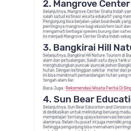
2. Mangrove Center
Selanjutnya, Mangrove Center Graha Indah yang
salah satud estinasi wisata edukatif yang m
Pengunjung bisa berjalan-jalan boardwalk yang
pentingnya mangrove bagi ekosistem laut dan
mengamati berbagai spesies burung dan satwa 
ini menjadi Mangrove Center Graha Indah seba
3. Bangkirai Hill Na
Selanjutnya, Bangkirai Hill Nature Tourism di
alam dan petualangan. Salah satu daya tarik
menghubungkan puncak-puncak pohon Bangkirai
hutan. Dengan ketinggian sekitar meter dari
ini bisa menikmati pemandangan hutan yang m
tengah alam liar.
Baca Juga :
Rekomendasi Wisata Pantai Di Si
4. Sun Bear Educat
Selanjutnya, Sun Bear Education and Conserva
di dedikasikan untuk melindungi beruang madu. 
mempelajari tentang upaya konservasi beruang
alaminya. Selain itu pusat ini juga memiliki p
Sehingga pengunjung bisa memahami pentingnya