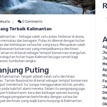
R
 Wisata
0 Comments
ang Terbaik Kalimantan
imantan – Sebagai salah satu pulau terbesar di dunia,
A
memukau dan beragam. Pulau ini dikenal dengan hutan
as dan kehidupan satwa liar yang kaya. Merupakan salah
Ag
 kawasan konservasi yang menjadikannya destinasi
Ju
aman ini di kenal sebagai tempat konservasi orangutan,
orangutan hutan hujan Kalimantan juga rumah bagi
Ju
pesies tumbuhan langka.
Me
anjung Puting
Ap
Ma
i Kalimantan Tengah adalah salah satu destinasi
an, Taman Nasional ini di kenal sebagai tempat konservasi
Fe
pat menikmati tur sungai menggunakan klotok, perahu
Ja
 pada habitat alami mereka. Selain itu pengunjung juga
D
seperti bekantanm, kera dan berbagai spesies burung.
rbagai pengalaman berinteraksi dengan satwa liar
N
i destinasi yang wajib kamu kunjungi di Kalimantan.
Ok