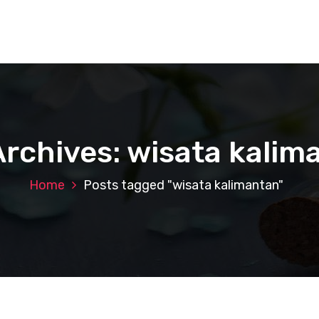
Archives: wisata kalim
Home
Posts tagged "wisata kalimantan"