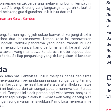
S
oloni jepang untuk berperang melawan pribumi. Tempat ini
yai 7 lorong, 3 lorong yang langsung mengarah ke laut di
Ag
di belakang gua di gunakan untuk jalur darurat.
Ju
limantan Barat Sambas
Ju
Me
Fe
ng, taman ngieng jioh cukup banyak di kunjungi di akhir
Ja
utiara dua, lhokseumawe, taman kota ini menawarkan
nggian. Memiliki panorama yang indah, taman ini juga
D
sa menuju lokasinya, kamu perlu menanjak ke arah bukit.
N
 wisatawan yang membawa kendaraan motor sepeda dua.
p terjal. Setiap pengunjung yang datang akan di kenakan
Ok
S
da
C
kan salah satu aktivitas untuk melepas penat dan stres
ni menyuguhkan pemandangan pinggir sungai yang tenang
aliran laut yang memisahkan antara daratan lhokseumawe
De
i ini berbeda dari air sungai pada umumnya dan terasa
Un
ta ini. Tempat ini tidak pernah sepi wisatawan. banyak di
Wi
tar tepi sungai. Selain itu wisatawan yang datang bisa
ngan sungai yang menakjubkan. Kamu bisa memesan mie
at.
ht