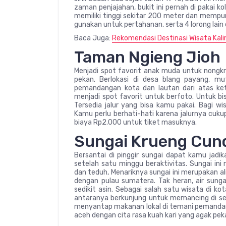
zaman penjajahan, bukit ini pernah di pakai k
memiliki tinggi sekitar 200 meter dan mempun
gunakan untuk pertahanan, serta 4 lorong lain 
Baca Juga:
Rekomendasi Destinasi Wisata Ka
Taman Ngieng Jioh
Menjadi spot favorit anak muda untuk nongkro
pekan. Berlokasi di desa blang payang, m
pemandangan kota dan lautan dari atas keti
menjadi spot favorit untuk berfoto. Untuk bi
Tersedia jalur yang bisa kamu pakai. Bagi
Kamu perlu berhati-hati karena jalurnya cuku
biaya Rp2.000 untuk tiket masuknya.
Sungai Krueng Cun
Bersantai di pinggir sungai dapat kamu jadi
setelah satu minggu beraktivitas. Sungai i
dan teduh, Menariknya sungai ini merupakan 
dengan pulau sumatera. Tak heran, air sunga
sedikit asin. Sebagai salah satu wisata di ko
antaranya berkunjung untuk memancing di seki
menyantap makanan lokal di temani pemanda
aceh dengan cita rasa kuah kari yang agak pek