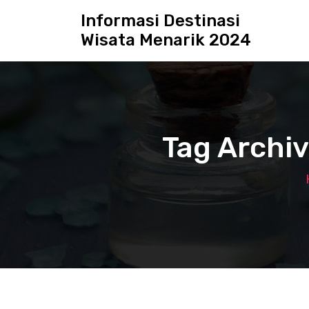
S
Informasi Destinasi
k
Wisata Menarik 2024
i
p
t
o
c
o
n
Tag Archi
t
e
n
t