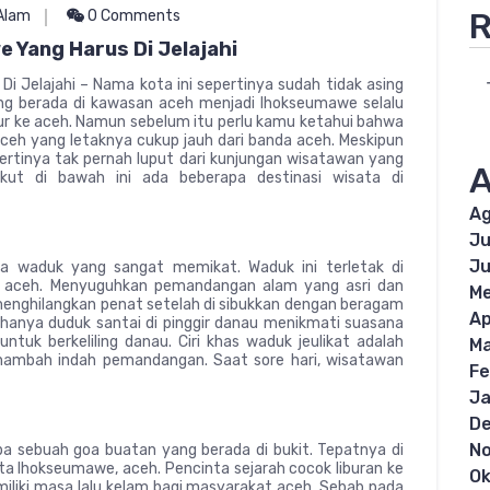
R
Alam
0 Comments
 Yang Harus Di Jelajahi
i Jelajahi – Nama kota ini sepertinya sudah tidak asing
ang berada di kawasan aceh menjadi lhokseumawe selalu
ur ke aceh. Namun sebelum itu perlu kamu ketahui bahwa
 aceh yang letaknya cukup jauh dari banda aceh. Meskipun
pertinya tak pernah luput dari kunjungan wisatawan yang
A
rikut di bawah ini ada beberapa destinasi wisata di
Ag
Ju
Ju
pa waduk yang sangat memikat. Waduk ini terletak di
e, aceh. Menyuguhkan pemandangan alam yang asri dan
Me
in menghilangkan penat setelah di sibukkan dengan beragam
Ap
 hanya duduk santai di pinggir danau menikmati suasana
ntuk berkeliling danau. Ciri khas waduk jeulikat adalah
Ma
nambah indah pemandangan. Saat sore hari, wisatawan
Fe
Ja
D
N
a sebuah goa buatan yang berada di bukit. Tepatnya di
a lhokseumawe, aceh. Pencinta sejarah cocok liburan ke
Ok
emiliki masa lalu kelam bagi masyarakat aceh. Sebab pada