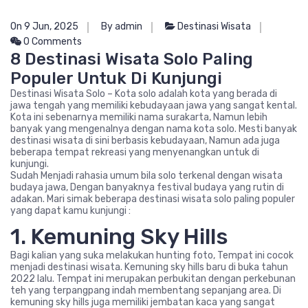
On 9 Jun, 2025
By admin
Destinasi Wisata
0 Comments
8 Destinasi Wisata Solo Paling
Populer Untuk Di Kunjungi
Destinasi Wisata Solo – Kota solo adalah kota yang berada di
jawa tengah yang memiliki kebudayaan jawa yang sangat kental.
Kota ini sebenarnya memiliki nama surakarta, Namun lebih
banyak yang mengenalnya dengan nama kota solo. Mesti banyak
destinasi wisata di sini berbasis kebudayaan, Namun ada juga
beberapa tempat rekreasi yang menyenangkan untuk di
kunjungi.
Sudah Menjadi rahasia umum bila solo terkenal dengan wisata
budaya jawa, Dengan banyaknya festival budaya yang rutin di
adakan. Mari simak beberapa destinasi wisata solo paling populer
yang dapat kamu kunjungi :
1. Kemuning Sky Hills
Bagi kalian yang suka melakukan hunting foto, Tempat ini cocok
menjadi destinasi wisata. Kemuning sky hills baru di buka tahun
2022 lalu. Tempat ini merupakan perbukitan dengan perkebunan
teh yang terpangpang indah membentang sepanjang area. Di
kemuning sky hills juga memiliki jembatan kaca yang sangat