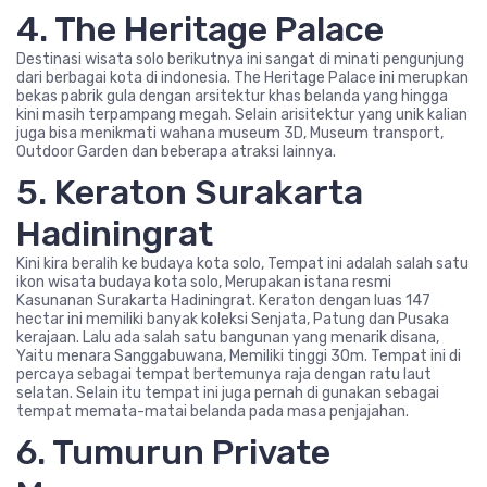
4. The Heritage Palace
Destinasi wisata solo berikutnya ini sangat di minati pengunjung
dari berbagai kota di indonesia. The Heritage Palace ini merupkan
bekas pabrik gula dengan arsitektur khas belanda yang hingga
kini masih terpampang megah. Selain arisitektur yang unik kalian
juga bisa menikmati wahana museum 3D, Museum transport,
Outdoor Garden dan beberapa atraksi lainnya.
5. Keraton Surakarta
Hadiningrat
Kini kira beralih ke budaya kota solo, Tempat ini adalah salah satu
ikon wisata budaya kota solo, Merupakan istana resmi
Kasunanan Surakarta Hadiningrat. Keraton dengan luas 147
hectar ini memiliki banyak koleksi Senjata, Patung dan Pusaka
kerajaan. Lalu ada salah satu bangunan yang menarik disana,
Yaitu menara Sanggabuwana, Memiliki tinggi 30m. Tempat ini di
percaya sebagai tempat bertemunya raja dengan ratu laut
selatan. Selain itu tempat ini juga pernah di gunakan sebagai
tempat memata-matai belanda pada masa penjajahan.
6. Tumurun Private