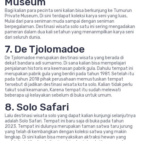
Museum
Bagi kalian para pecinta seni kalian bisa berkunjung ke Tumurun
Private Museum, Di sini terdapat koleksi karya seni yang luas,
Mulai dari para seniman muda sampai dengan seniman
berpegalaman. Destinasi wisata solo satu ini sering mengadakan
pameran dalam dua kali setahun yang menanmpilkan karya seni
dari seluruh dunia.
7. De Tjolomadoe
De Tjolomadoe merupakan destinasi wisata yang berada di
dekat bandara adi sumarmo. Di sana kalian bisa mempelajari
penjalanan historis era keemasan pabrik gula. Dahulu tempat ini
merupakan pabrik gula yang berdiri pada tahun 1981. Setelah itu
pada tahun 2018 pihak perusahaan memustuskan tempat
tersebut di jadikan destinasi wisata kota solo. Kalian tidak perlu
takut soal keamanan, Karena tempat itu sudah melewati
beberapa uji kelayakan sebelum di buka untuk umum.
8. Solo Safari
Lalu destinasi wisata solo yang dapat kalian kunjungi selanjutnya
adalah Solo Safari. Tempat ini baru saja di buka pada tahun
2023. Tempat ini dulunya merupakan taman satwa taru jurung
yang telah di kembangkan dengan koleksi satwa yang makin
lengkap. Di sini kalian bisa menyaksikan aktraksi hewan yang