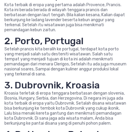
Kota terbaik di eropa yang pertama adalah Provence, Prancis.
Kota ini berada berada di wilayah tenggara prancis dan
berbatasan dengan laut tengah. Bila kalian kesana, Kalian dapat
berkunjung ke ladang lavender beserta kebun anggur yang
terkenal. Setelah itu wisatawan juga bisa menikmati
pemandagan kebun zaitun.
2. Porto, Portugal
Setelah prancis kita beralih ke portugal, terdapat kota porto
yang menjadi salah satu desteniti wisatawan. Salah satu
tempat yang menjadi tujuan di kota ini adalah menikmati
pemandagan dari menara Clerigos, Setelah itu ada juga museum
nasional soares, Sampai dengan kuliner anggur produksi lokal
yang terkenal di sana.
3. Dubrovnik, Kroasia
Kroasia terletak di eropa tenggara berbatasan dengan slovenia,
Bosnia, Hungary, Serbia, dan Herzegovina. Di negara ini juga ada
kota terbaik di eropa yaitu Dubrovnik. Setalah disana wisatawan
bisa berkunjung ke tembok kota Dubrovnik yang cukup ikonik,
Lalu bisa menaki kereta gantung dan menikmati pemandagan
kota Dubrovnik. Di sana jaga ada wisata malam, Anda bisa
berkunjung ke pantai disana yang di penuhi pohon palem.