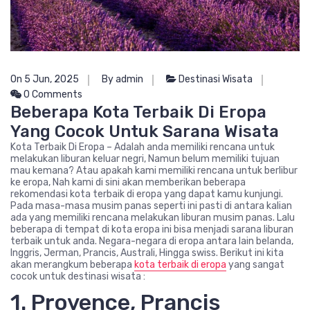
On 5 Jun, 2025
By admin
Destinasi Wisata
0 Comments
Beberapa Kota Terbaik Di Eropa
Yang Cocok Untuk Sarana Wisata
Kota Terbaik Di Eropa – Adalah anda memiliki rencana untuk
melakukan liburan keluar negri, Namun belum memiliki tujuan
mau kemana? Atau apakah kami memiliki rencana untuk berlibur
ke eropa, Nah kami di sini akan memberikan beberapa
rekomendasi kota terbaik di eropa yang dapat kamu kunjungi.
Pada masa-masa musim panas seperti ini pasti di antara kalian
ada yang memiliki rencana melakukan liburan musim panas. Lalu
beberapa di tempat di kota eropa ini bisa menjadi sarana liburan
terbaik untuk anda. Negara-negara di eropa antara lain belanda,
Inggris, Jerman, Prancis, Australi, Hingga swiss. Berikut ini kita
akan merangkum beberapa
kota terbaik di eropa
yang sangat
cocok untuk destinasi wisata :
1. Provence, Prancis