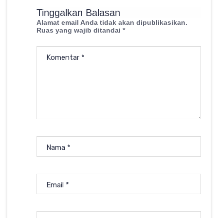
Tinggalkan Balasan
Alamat email Anda tidak akan dipublikasikan.
Ruas yang wajib ditandai
*
Komentar
*
Nama
*
Email
*