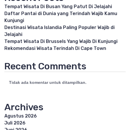
Tempat Wisata Di Busan Yang Patut Di Jelajahi
Daftar Pantai di Dunia yang Terindah Wajib Kamu
Kunjungi
Destinasi Wisata Islandia Paling Populer Wajib di
Jelajahi
Tempat Wisata Di Brussels Yang Wajib Di Kunjungi
Rekomendasi Wisata Terindah Di Cape Town
Recent Comments
Tidak ada komentar untuk ditampilkan.
Archives
Agustus 2026
Juli 2026
Juni 2026