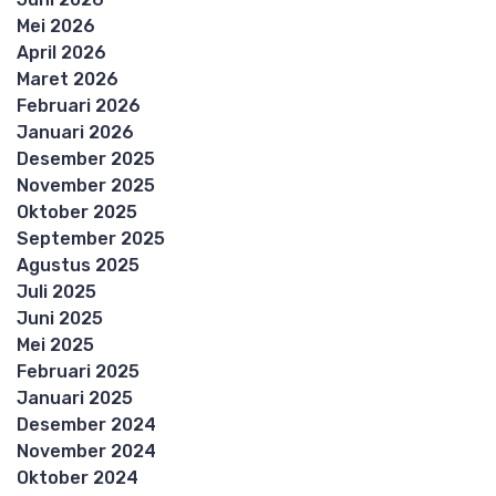
Mei 2026
April 2026
Maret 2026
Februari 2026
Januari 2026
Desember 2025
November 2025
Oktober 2025
September 2025
Agustus 2025
Juli 2025
Juni 2025
Mei 2025
Februari 2025
Januari 2025
Desember 2024
November 2024
Oktober 2024