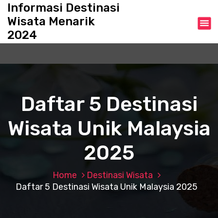
S
Informasi Destinasi
k
Wisata Menarik
i
2024
p
t
o
c
o
n
Daftar 5 Destinasi
t
e
Wisata Unik Malaysia
n
t
2025
Home
Destinasi Wisata
Daftar 5 Destinasi Wisata Unik Malaysia 2025