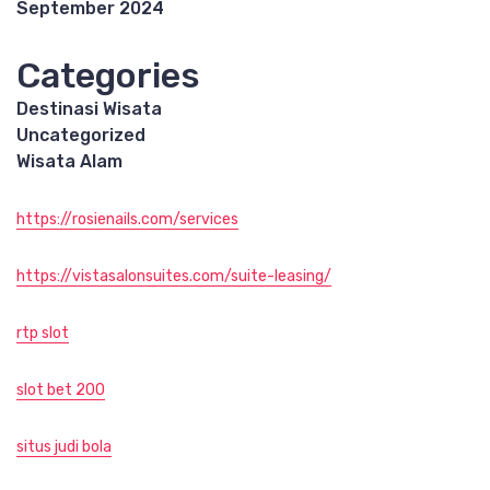
September 2024
Categories
Destinasi Wisata
Uncategorized
Wisata Alam
https://rosienails.com/services
https://vistasalonsuites.com/suite-leasing/
rtp slot
slot bet 200
situs judi bola