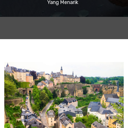
Yang Menarik