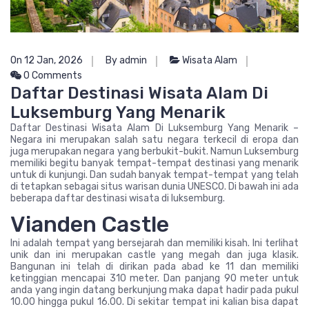
On 12 Jan, 2026
By admin
Wisata Alam
0 Comments
Daftar Destinasi Wisata Alam Di
Luksemburg Yang Menarik
Daftar Destinasi Wisata Alam Di Luksemburg Yang Menarik –
Negara ini merupakan salah satu negara terkecil di eropa dan
juga merupakan negara yang berbukit-bukit. Namun Luksemburg
memiliki begitu banyak tempat-tempat destinasi yang menarik
untuk di kunjungi. Dan sudah banyak tempat-tempat yang telah
di tetapkan sebagai situs warisan dunia UNESCO. Di bawah ini ada
beberapa daftar destinasi wisata di luksemburg.
Vianden Castle
Ini adalah tempat yang bersejarah dan memiliki kisah. Ini terlihat
unik dan ini merupakan castle yang megah dan juga klasik.
Bangunan ini telah di dirikan pada abad ke 11 dan memiliki
ketinggian mencapai 310 meter. Dan panjang 90 meter untuk
anda yang ingin datang berkunjung maka dapat hadir pada pukul
10.00 hingga pukul 16.00. Di sekitar tempat ini kalian bisa dapat