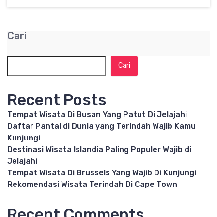
Cari
Cari
Recent Posts
Tempat Wisata Di Busan Yang Patut Di Jelajahi
Daftar Pantai di Dunia yang Terindah Wajib Kamu
Kunjungi
Destinasi Wisata Islandia Paling Populer Wajib di
Jelajahi
Tempat Wisata Di Brussels Yang Wajib Di Kunjungi
Rekomendasi Wisata Terindah Di Cape Town
Recent Comments