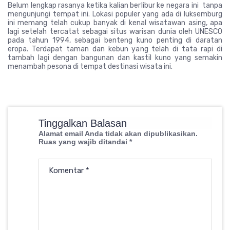
Belum lengkap rasanya ketika kalian berlibur ke negara ini tanpa
mengunjungi tempat ini. Lokasi populer yang ada di luksemburg
ini memang telah cukup banyak di kenal wisatawan asing, apa
lagi setelah tercatat sebagai situs warisan dunia oleh UNESCO
pada tahun 1994, sebagai benteng kuno penting di daratan
eropa. Terdapat taman dan kebun yang telah di tata rapi di
tambah lagi dengan bangunan dan kastil kuno yang semakin
menambah pesona di tempat destinasi wisata ini.
Tinggalkan Balasan
Alamat email Anda tidak akan dipublikasikan.
Ruas yang wajib ditandai
*
Komentar
*