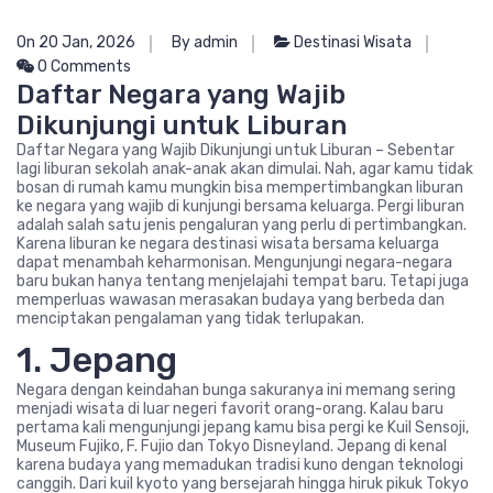
On 20 Jan, 2026
By admin
Destinasi Wisata
0 Comments
Daftar Negara yang Wajib
Dikunjungi untuk Liburan
Daftar Negara yang Wajib Dikunjungi untuk Liburan – Sebentar
lagi liburan sekolah anak-anak akan dimulai. Nah, agar kamu tidak
bosan di rumah kamu mungkin bisa mempertimbangkan liburan
ke negara yang wajib di kunjungi bersama keluarga. Pergi liburan
adalah salah satu jenis pengaluran yang perlu di pertimbangkan.
Karena liburan ke negara destinasi wisata bersama keluarga
dapat menambah keharmonisan. Mengunjungi negara-negara
baru bukan hanya tentang menjelajahi tempat baru. Tetapi juga
memperluas wawasan merasakan budaya yang berbeda dan
menciptakan pengalaman yang tidak terlupakan.
1. Jepang
Negara dengan keindahan bunga sakuranya ini memang sering
menjadi wisata di luar negeri favorit orang-orang. Kalau baru
pertama kali mengunjungi jepang kamu bisa pergi ke Kuil Sensoji,
Museum Fujiko, F. Fujio dan Tokyo Disneyland. Jepang di kenal
karena budaya yang memadukan tradisi kuno dengan teknologi
canggih. Dari kuil kyoto yang bersejarah hingga hiruk pikuk Tokyo