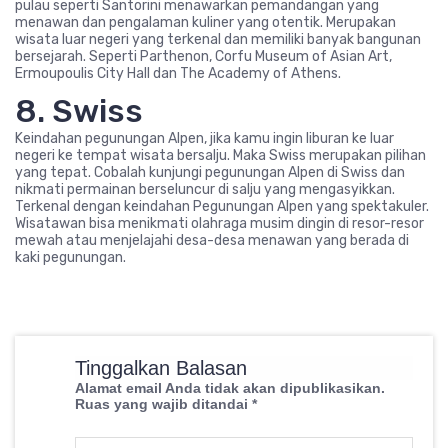
pulau seperti Santorini menawarkan pemandangan yang
menawan dan pengalaman kuliner yang otentik. Merupakan
wisata luar negeri yang terkenal dan memiliki banyak bangunan
bersejarah. Seperti Parthenon, Corfu Museum of Asian Art,
Ermoupoulis City Hall dan The Academy of Athens.
8. Swiss
Keindahan pegunungan Alpen, jika kamu ingin liburan ke luar
negeri ke tempat wisata bersalju. Maka Swiss merupakan pilihan
yang tepat. Cobalah kunjungi pegunungan Alpen di Swiss dan
nikmati permainan berseluncur di salju yang mengasyikkan.
Terkenal dengan keindahan Pegunungan Alpen yang spektakuler.
Wisatawan bisa menikmati olahraga musim dingin di resor-resor
mewah atau menjelajahi desa-desa menawan yang berada di
kaki pegunungan.
Tinggalkan Balasan
Alamat email Anda tidak akan dipublikasikan.
Ruas yang wajib ditandai
*