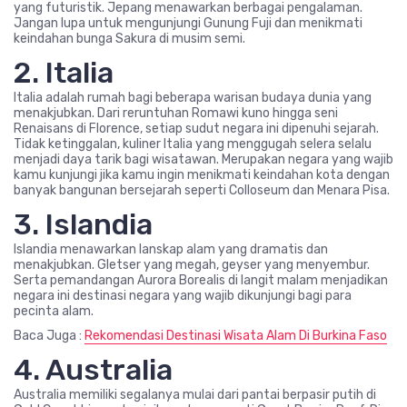
yang futuristik. Jepang menawarkan berbagai pengalaman.
Jangan lupa untuk mengunjungi Gunung Fuji dan menikmati
keindahan bunga Sakura di musim semi.
2. Italia
Italia adalah rumah bagi beberapa warisan budaya dunia yang
menakjubkan. Dari reruntuhan Romawi kuno hingga seni
Renaisans di Florence, setiap sudut negara ini dipenuhi sejarah.
Tidak ketinggalan, kuliner Italia yang menggugah selera selalu
menjadi daya tarik bagi wisatawan. Merupakan negara yang wajib
kamu kunjungi jika kamu ingin menikmati keindahan kota dengan
banyak bangunan bersejarah seperti Colloseum dan Menara Pisa.
3. Islandia
Islandia menawarkan lanskap alam yang dramatis dan
menakjubkan. Gletser yang megah, geyser yang menyembur.
Serta pemandangan Aurora Borealis di langit malam menjadikan
negara ini destinasi negara yang wajib dikunjungi bagi para
pecinta alam.
Baca Juga :
Rekomendasi Destinasi Wisata Alam Di Burkina Faso
4. Australia
Australia memiliki segalanya mulai dari pantai berpasir putih di