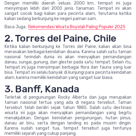
Dengan memiliki daerah seluas 2000 km, tempat ini juga
menyimpan lebih dari 2000 jenis tanaman. Tempat ini akan
sangat cocok bagi kalian para pecinta alam, terutama ketika
kalian sedang berkunjung ke negeri paman sam.
Baca Juga :
Rekomendasi Wisata Boyolali Paling Populer 2025
2. Torres del Paine, Chile
Ketika kalian berkunjung ke Torres del Paine, kalian akan bisa
merasakan berbagai keindahan disana. Karena salah satu taman
nasional terindah dunia ini akan menyajikan pemandangan
danau, sungai, gunung, dan glester pada satu tempat. Selain itu,
tempat ini juga menyimpan berbagai flora dan fauna yang luar
bisa. Tempat ini selalu banyak di kunjungi para pecinta keindahan
alam, karena memiliki keindahan yang sangat luar biasa.
3. Banff, Kanada
Terletak di pengunungan Rocky Alberta dan juga merupakan
taman nasional tertua yang ada di negara tersebut. Taman
tersebut telah berdiri sejak tahun 1885. Salah satu destinasi
wisata ini juga akan menyajikan pemandangan yang begitu
menakjubkan. Dengan keindahan pengunungan, hutan pinus,
danau air biru, serta dengan landing es pada musim dingin.
Karena sudah sangat tua, tempat tersebut juga tentunya
memiliki sejarah yang cukup panjang.