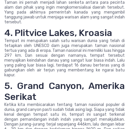
Taman ini pernah menjadi lahan senketa antara para pecinta
alam dan pihak yang ingin mengkomersialisai daerah tersebut.
Yang pada akhirnya pemerintah kanada yang mengambil
tanggung jawab untuk menjaga warisan alam yang sangat indah
tersebut.
4. Plitvice Lakes, Kroasia
Tempat ini merupakan salah satu warisan dunia yang telah di
tetapkan oleh UNESCO dam juga merupakan taman nasional
tertua yang ada di eropa. Taman nasional ini memiliki luas hingga
297 km. Dan sesuai dengan namanya, tempat tersebut
menyajikan keindahan danau yang sangat luar biasa indah. Lalu
yang paling luar biasa lagi, terdapat 16 danau berteras yang di
gabungkan oleh air terjun yang membentang ke ngarai batu
kapur.
5. Grand Canyon, Amerika
Serikat
Ketika kita membicarakan tentang taman nasional populer di
dunia, grand canyon pasti sudah tidak asing lagi. Siapa yang tidak
kenal dengan tempat satu ini, tempat ini sangat terkenal
dengan pemandangan indah indah yang sangat menakjubkan.
Dengan jurang-jurang terjal sepanjang 446km, lalu dengan lebar