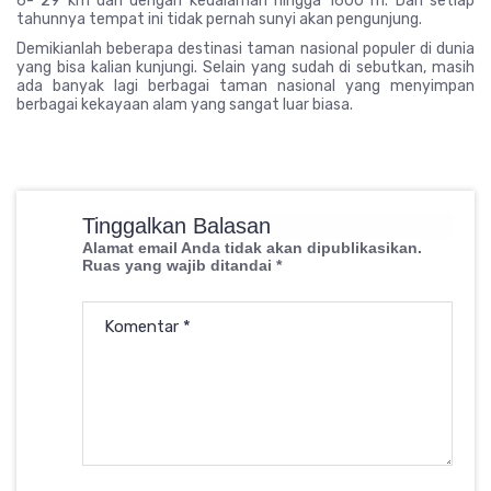
6- 29 km dan dengan kedalaman hingga 1600 m. Dan setiap
tahunnya tempat ini tidak pernah sunyi akan pengunjung.
Demikianlah beberapa destinasi taman nasional populer di dunia
yang bisa kalian kunjungi. Selain yang sudah di sebutkan, masih
ada banyak lagi berbagai taman nasional yang menyimpan
berbagai kekayaan alam yang sangat luar biasa.
Tinggalkan Balasan
Alamat email Anda tidak akan dipublikasikan.
Ruas yang wajib ditandai
*
Komentar
*