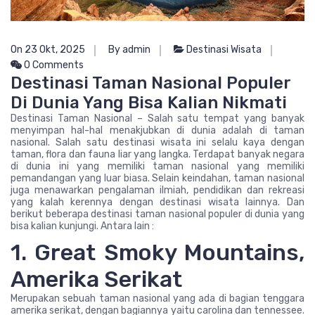
On 23 Okt, 2025
By admin
Destinasi Wisata
0 Comments
Destinasi Taman Nasional Populer
Di Dunia Yang Bisa Kalian Nikmati
Destinasi Taman Nasional – Salah satu tempat yang banyak
menyimpan hal-hal menakjubkan di dunia adalah di taman
nasional. Salah satu destinasi wisata ini selalu kaya dengan
taman, flora dan fauna liar yang langka. Terdapat banyak negara
di dunia ini yang memiliki taman nasional yang memiliki
pemandangan yang luar biasa. Selain keindahan, taman nasional
juga menawarkan pengalaman ilmiah, pendidikan dan rekreasi
yang kalah kerennya dengan destinasi wisata lainnya. Dan
berikut beberapa destinasi taman nasional populer di dunia yang
bisa kalian kunjungi. Antara lain :
1. Great Smoky Mountains,
Amerika Serikat
Merupakan sebuah taman nasional yang ada di bagian tenggara
amerika serikat, dengan bagiannya yaitu carolina dan tennessee.