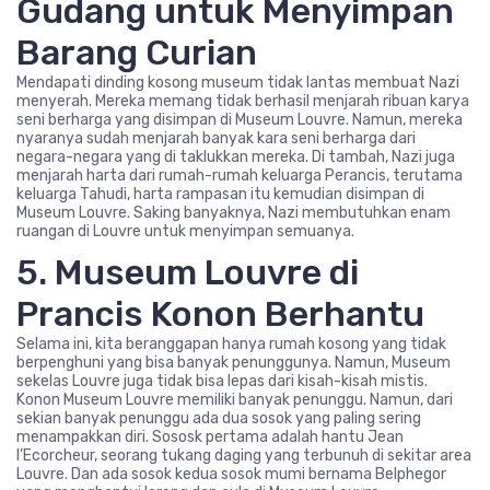
Gudang untuk Menyimpan
Barang Curian
Mendapati dinding kosong museum tidak lantas membuat Nazi
menyerah. Mereka memang tidak berhasil menjarah ribuan karya
seni berharga yang disimpan di Museum Louvre. Namun, mereka
nyaranya sudah menjarah banyak kara seni berharga dari
negara-negara yang di taklukkan mereka. Di tambah, Nazi juga
menjarah harta dari rumah-rumah keluarga Perancis, terutama
keluarga Tahudi, harta rampasan itu kemudian disimpan di
Museum Louvre. Saking banyaknya, Nazi membutuhkan enam
ruangan di Louvre untuk menyimpan semuanya.
5. Museum Louvre di
Prancis Konon Berhantu
Selama ini, kita beranggapan hanya rumah kosong yang tidak
berpenghuni yang bisa banyak penunggunya. Namun, Museum
sekelas Louvre juga tidak bisa lepas dari kisah-kisah mistis.
Konon Museum Louvre memiliki banyak penunggu. Namun, dari
sekian banyak penunggu ada dua sosok yang paling sering
menampakkan diri. Sososk pertama adalah hantu Jean
l’Ecorcheur, seorang tukang daging yang terbunuh di sekitar area
Louvre. Dan ada sosok kedua sosok mumi bernama Belphegor