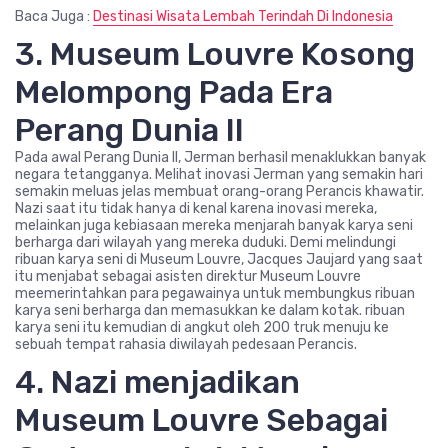
Baca Juga :
Destinasi Wisata Lembah Terindah Di Indonesia
3. Museum Louvre Kosong
Melompong Pada Era
Perang Dunia II
Pada awal Perang Dunia II, Jerman berhasil menaklukkan banyak
negara tetangganya. Melihat inovasi Jerman yang semakin hari
semakin meluas jelas membuat orang-orang Perancis khawatir.
Nazi saat itu tidak hanya di kenal karena inovasi mereka,
melainkan juga kebiasaan mereka menjarah banyak karya seni
berharga dari wilayah yang mereka duduki. Demi melindungi
ribuan karya seni di Museum Louvre, Jacques Jaujard yang saat
itu menjabat sebagai asisten direktur Museum Louvre
meemerintahkan para pegawainya untuk membungkus ribuan
karya seni berharga dan memasukkan ke dalam kotak. ribuan
karya seni itu kemudian di angkut oleh 200 truk menuju ke
sebuah tempat rahasia diwilayah pedesaan Perancis.
4. Nazi menjadikan
Museum Louvre Sebagai