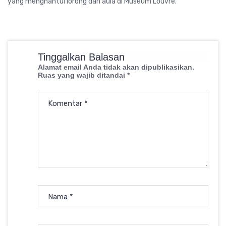
yang menghantui lorong dan aula di Museum Louvre.
Tinggalkan Balasan
Alamat email Anda tidak akan dipublikasikan.
Ruas yang wajib ditandai
*
Komentar
*
Nama
*