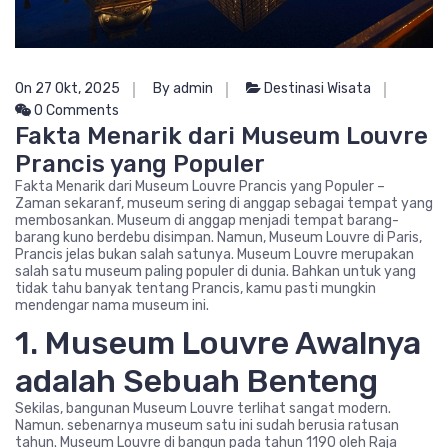
On 27 Okt, 2025
By admin
Destinasi Wisata
0 Comments
Fakta Menarik dari Museum Louvre
Prancis yang Populer
Fakta Menarik dari Museum Louvre Prancis yang Populer –
Zaman sekaranf, museum sering di anggap sebagai tempat yang
membosankan. Museum di anggap menjadi tempat barang-
barang kuno berdebu disimpan. Namun, Museum Louvre di Paris,
Prancis jelas bukan salah satunya. Museum Louvre merupakan
salah satu museum paling populer di dunia. Bahkan untuk yang
tidak tahu banyak tentang Prancis, kamu pasti mungkin
mendengar nama museum ini.
1. Museum Louvre Awalnya
adalah Sebuah Benteng
Sekilas, bangunan Museum Louvre terlihat sangat modern.
Namun. sebenarnya museum satu ini sudah berusia ratusan
tahun. Museum Louvre di bangun pada tahun 1190 oleh Raja