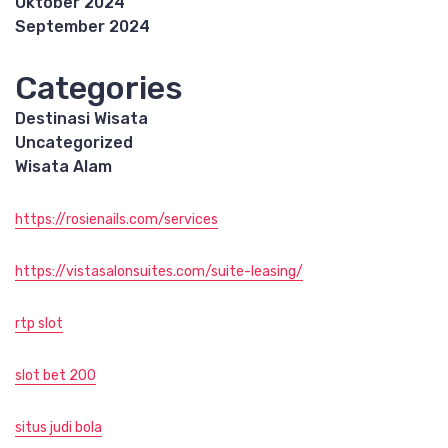
Oktober 2024
September 2024
Categories
Destinasi Wisata
Uncategorized
Wisata Alam
https://rosienails.com/services
https://vistasalonsuites.com/suite-leasing/
rtp slot
slot bet 200
situs judi bola