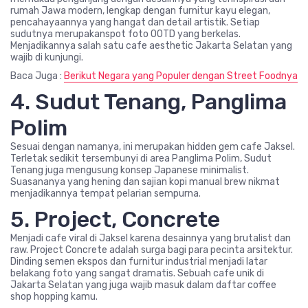
rumah Jawa modern, lengkap dengan furnitur kayu elegan,
pencahayaannya yang hangat dan detail artistik. Setiap
sudutnya merupakanspot foto OOTD yang berkelas.
Menjadikannya salah satu cafe aesthetic Jakarta Selatan yang
wajib di kunjungi.
Baca Juga :
Berikut Negara yang Populer dengan Street Foodnya
4. Sudut Tenang, Panglima
Polim
Sesuai dengan namanya, ini merupakan hidden gem cafe Jaksel.
Terletak sedikit tersembunyi di area Panglima Polim, Sudut
Tenang juga mengusung konsep Japanese minimalist.
Suasananya yang hening dan sajian kopi manual brew nikmat
menjadikannya tempat pelarian sempurna.
5. Project, Concrete
Menjadi cafe viral di Jaksel karena desainnya yang brutalist dan
raw. Project Concrete adalah surga bagi para pecinta arsitektur.
Dinding semen ekspos dan furnitur industrial menjadi latar
belakang foto yang sangat dramatis. Sebuah cafe unik di
Jakarta Selatan yang juga wajib masuk dalam daftar coffee
shop hopping kamu.