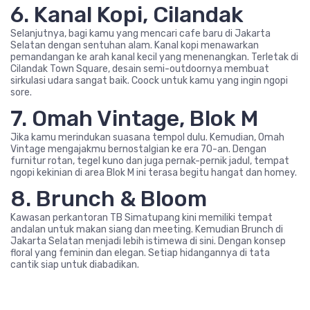
6. Kanal Kopi, Cilandak
Selanjutnya, bagi kamu yang mencari cafe baru di Jakarta
Selatan dengan sentuhan alam. Kanal kopi menawarkan
pemandangan ke arah kanal kecil yang menenangkan. Terletak di
Cilandak Town Square, desain semi-outdoornya membuat
sirkulasi udara sangat baik. Coock untuk kamu yang ingin ngopi
sore.
7. Omah Vintage, Blok M
Jika kamu merindukan suasana tempol dulu. Kemudian, Omah
Vintage mengajakmu bernostalgian ke era 70-an. Dengan
furnitur rotan, tegel kuno dan juga pernak-pernik jadul, tempat
ngopi kekinian di area Blok M ini terasa begitu hangat dan homey.
8. Brunch & Bloom
Kawasan perkantoran TB Simatupang kini memiliki tempat
andalan untuk makan siang dan meeting. Kemudian Brunch di
Jakarta Selatan menjadi lebih istimewa di sini. Dengan konsep
floral yang feminin dan elegan. Setiap hidangannya di tata
cantik siap untuk diabadikan.