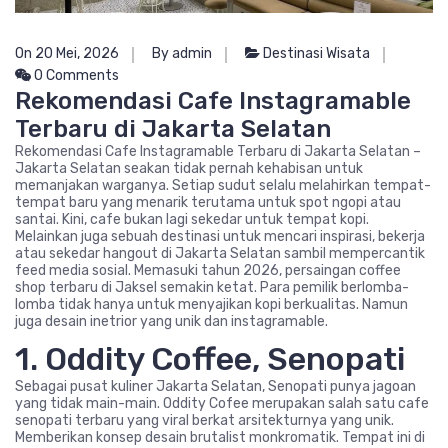
On 20 Mei, 2026
By admin
Destinasi Wisata
0 Comments
Rekomendasi Cafe Instagramable
Terbaru di Jakarta Selatan
Rekomendasi Cafe Instagramable Terbaru di Jakarta Selatan –
Jakarta Selatan seakan tidak pernah kehabisan untuk
memanjakan warganya. Setiap sudut selalu melahirkan tempat-
tempat baru yang menarik terutama untuk spot ngopi atau
santai. Kini, cafe bukan lagi sekedar untuk tempat kopi.
Melainkan juga sebuah destinasi untuk mencari inspirasi, bekerja
atau sekedar hangout di Jakarta Selatan sambil mempercantik
feed media sosial. Memasuki tahun 2026, persaingan coffee
shop terbaru di Jaksel semakin ketat. Para pemilik berlomba-
lomba tidak hanya untuk menyajikan kopi berkualitas. Namun
juga desain inetrior yang unik dan instagramable.
1. Oddity Coffee, Senopati
Sebagai pusat kuliner Jakarta Selatan, Senopati punya jagoan
yang tidak main-main. Oddity Cofee merupakan salah satu cafe
senopati terbaru yang viral berkat arsitekturnya yang unik.
Memberikan konsep desain brutalist monkromatik. Tempat ini di