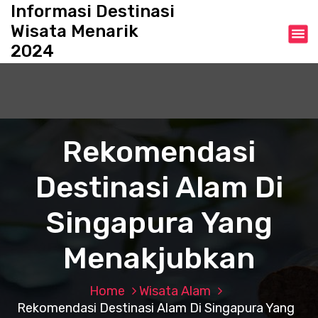
S
Informasi Destinasi
k
Wisata Menarik
i
2024
p
t
o
c
o
n
Rekomendasi
t
e
Destinasi Alam Di
n
t
Singapura Yang
Menakjubkan
Home
Wisata Alam
Rekomendasi Destinasi Alam Di Singapura Yang