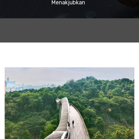
Menakjubkan