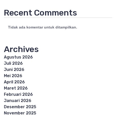
Recent Comments
Tidak ada komentar untuk ditampilkan.
Archives
Agustus 2026
Juli 2026
Juni 2026
Mei 2026
April 2026
Maret 2026
Februari 2026
Januari 2026
Desember 2025
November 2025