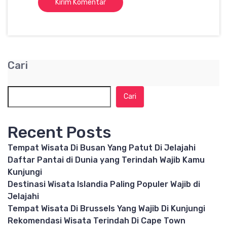
Cari
Cari
Recent Posts
Tempat Wisata Di Busan Yang Patut Di Jelajahi
Daftar Pantai di Dunia yang Terindah Wajib Kamu
Kunjungi
Destinasi Wisata Islandia Paling Populer Wajib di
Jelajahi
Tempat Wisata Di Brussels Yang Wajib Di Kunjungi
Rekomendasi Wisata Terindah Di Cape Town