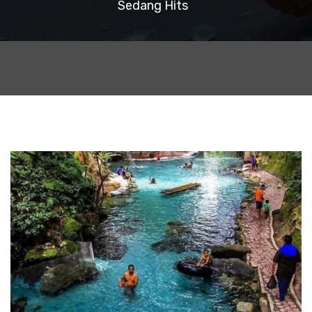
Sedang Hits