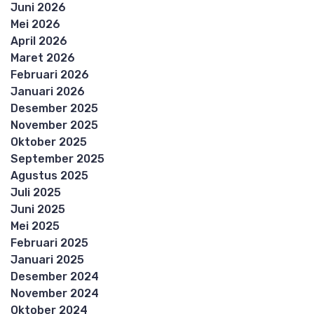
Juni 2026
Mei 2026
April 2026
Maret 2026
Februari 2026
Januari 2026
Desember 2025
November 2025
Oktober 2025
September 2025
Agustus 2025
Juli 2025
Juni 2025
Mei 2025
Februari 2025
Januari 2025
Desember 2024
November 2024
Oktober 2024