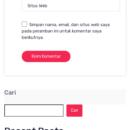
Situs Web
Simpan nama, email, dan situs web saya
pada peramban ini untuk komentar saya
berikutnya.
Cari
Cari