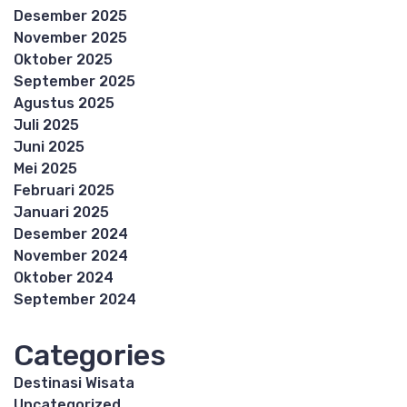
Desember 2025
November 2025
Oktober 2025
September 2025
Agustus 2025
Juli 2025
Juni 2025
Mei 2025
Februari 2025
Januari 2025
Desember 2024
November 2024
Oktober 2024
September 2024
Categories
Destinasi Wisata
Uncategorized