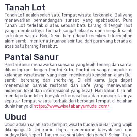
Tanah Lot
Tanah Lot adalah salah satu tempat wisata terkenal di Bali yang
menawarkan pemandangan sunset yang spektakuler. Pura
Tanah Lot terletak di atas sebuah batu karang di tengah laut
yang membuatnya terlihat sangat eksotis dan menjadi salah
satu ikon wisata Bali. Di sini kamu dapat menikmati keindahan
alam sambil menikmati nuansa spiritual dari pura yang berada di
atas batu karang tersebut.
Pantai Sanur
Pantai Sanur menawarkan suasana yang lebih tenang dan santai
dibandingkan dengan Pantai Kuta. Pantai ini sangat populer di
kalangan wisatawan yang ingin menikmati keindahan alam Bali
sambil berenang dan snorkeling. Di sini kamu juga dapat
menemukan banyak restoran dan kafe yang menawarkan
hidangan lokal dan internasional yang lezat. Nah kalian bisa nih
mendapatkan lebih banyak informasi baru dan menarik lainnya
seputar tempat wisata terbaik dari berbagai tempat di belahan
dunia hanya di
https://www.wisatabanyumudal.com/
.
Ubud
Ubud adalah salah satu tempat wisata budaya di Bali yang wajib
dikunjungi. Di sini kamu dapat menemukan banyak seni dan
budaya Bali, seperti tari, musik, seni lukis, dan pahat. Selain itu, di